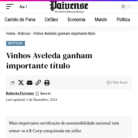
Aa
Castelo de Paiva
Cinfães
Economia
Mundo
Política
Home
-
Notícias
-
Vinhos Aveleda ganham importante título
NOTÍCIAS
Vinhos Aveleda ganham
importante título
2 Min Read
Redação Paivense
Last updated: 3 de Dezembro, 2024
Mais importante certificação de sustentabilidade nacional vem
somar-se à B Corp conquistada em julho