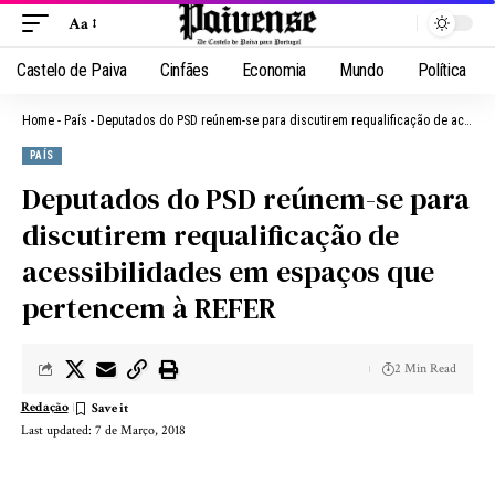
Aa
Castelo de Paiva
Cinfães
Economia
Mundo
Política
Home
-
País
-
Deputados do PSD reúnem-se para discutirem requalificação de acessibilidades em espaços que pertencem à REFER
PAÍS
Deputados do PSD reúnem-se para
discutirem requalificação de
acessibilidades em espaços que
pertencem à REFER
2 Min Read
Redação
Last updated: 7 de Março, 2018