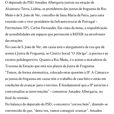
O deputado do PSD Amadeu Albergaria juntou na estação de
Alcântara-Terra, Lisboa, os presidentes das juntas de freguesia de Rio
Meão e de S. João de Ver, concelho de Sana Maria da Feira, para uma
reunião com o vice-presidente da Infraestruturas de Portugal –
Património (IP), Carlos Fernandes. Em cima da mesa, a requalificação
de acessibilidades em espaços que pertencem à REFER na envolvente
das estações.
No caso de S. João de Ver, em causa está o alargamento da rua que dá
acesso à Junta de Freguesia, ao Centro Social “O Abrigo”, à piscina e ao
recinto polidesportivo. Quanto a Rio Meão, é o acesso a moradores da
Travessa da Estação que está nos planos da Junta de Freguesia.
“Temos, de forma sistemática, colocado estas questões à IP. A Câmara e
as juntas de freguesia em causa têm o trabalho de casa feito e estão em
condições de avançar para o terreno. É fundamental que a IP autorize e
contratualize as intervenções” – comentou Amadeu Albergaria, no
final da reunião.
No balanço do deputado do PSD, o encontro “correu bem”, dizendo-se
convencido de que, “desta vez, vamos conseguir avançar”. Amadeu