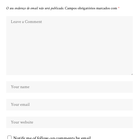
O seu endereço de email não será publicado.
Campos obrigatórios marcados com
*
Notify me of follow-up comments by email.