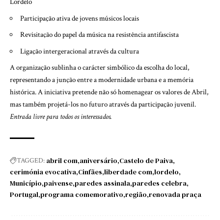
Lordelo
Participação ativa de jovens músicos locais
Revisitação do papel da música na resistência antifascista
Ligação intergeracional através da cultura
A organização sublinha o carácter simbólico da escolha do local,
representando a junção entre a modernidade urbana e a memória
histórica. A iniciativa pretende não só homenagear os valores de Abril,
mas também projetá-los no futuro através da participação juvenil.
Entrada livre para todos os interessados.
abril com
aniversário
Castelo de Paiva
TAGGED:
cerimónia evocativa
Cinfães
liberdade com
lordelo
Município
paivense
paredes assinala
paredes celebra
Portugal
programa comemorativo
região
renovada praça