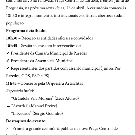
comemorativo na renovada Praça Central de Lordelo, frente à Junta de
Freguesia, na próxima sexta-feira, 25 de abril. A cerimónia começa às
10h30 e integra momentos institucionais e culturais abertos a toda a
população.
Programa detalhado:
10h30
– Receção às entidades oficiais e convidados
10h45
– Sessão solene com intervenções de:
✔ Presidente da Câmara Municipal de Paredes
✔ Presidente da Assembleia Municipal
✔ Representantes dos partidos com assento municipal (Juntos Por
Paredes, CDS, PSD e PS)
11h45
– Concerto pela Orquestra Artischtas
Repertório inclui:
→ “Grândola Vila Morena” (Zeca Afonso)
→ “Acordai” (Manuel Freire)
→ “Liberdade” (Sérgio Godinho)
Destaques do evento:
Primeira grande cerimónia pública na nova Praça Central de