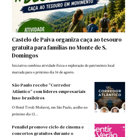
Castelo de Paiva organiza caça ao tesouro
gratuita para famílias no Monte de S.
Domingos
Iniciativa combina atividade física e exploração do património local
marcada para o próximo dia 16 de agosto.
São Paulo recebe “Corredor
Atlântico” com líderes empresariais
luso-brasileiros
O Hotel Tivoli Mofarrej, em São Paulo, acolhe no
próximo dia 12…
Penafiel promove ciclo de cinema e
concertos gratuitos durante o