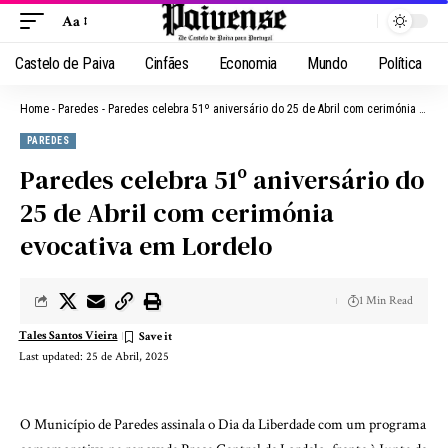
Aa
Castelo de Paiva
Cinfães
Economia
Mundo
Política
Home
-
Paredes
-
Paredes celebra 51º aniversário do 25 de Abril com cerimónia evocativa em Lordelo
PAREDES
Paredes celebra 51º aniversário do
25 de Abril com cerimónia
evocativa em Lordelo
1 Min Read
Tales Santos Vieira
Last updated: 25 de Abril, 2025
O Município de Paredes assinala o Dia da Liberdade com um programa