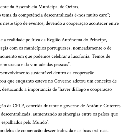
dente da Assembleia Municipal de Oeiras.
o tema da competência descentralizada é-nos muito caro”;
s neste tipo de eventos, devendo a cooperação acontecer entre
 e a realidade política da Região Autónoma do Príncipe,
nergia com os municípios portugueses, nomeadamente o de
o momento em que podemos celebrar a lusofonia. Temos de
democracia e da vontade das pessoas”.
esenvolvimento sustentável dentro da cooperação
ou que enquanto esteve no Governo adotou um conceito de
l, destacando a importância de “haver diálogo e cooperação
ação da CPLP, ocorrida durante o governo de António Guterres
 descentralizada, aumentando as sinergias entre os países que
ão espalhados pelo Mundo”.
 modelos de cooperação descentralizada e as boas práticas,