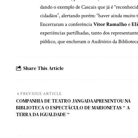
dando o exemplo de Cascais que já é “reconhecid
cidadãos”, alertando porém: “haver ainda muito 
Encerraram a conferência
Vítor Ramalho
e
El
experiências partilhadas, tanto dos representan
público, que encheram o Auditório da Bibliotec
Share This Article
PREVIOUS ARTICLE
COMPANHIA DE TEATRO JANGADAAPRESENTOU NA
BIBLIOTECA O ESPECTÁCULO DE MARIONETAS “ A
TERRA DA IGUALDADE “