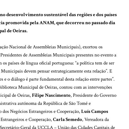
o desenvolvimento sustentável das regiões e dos países
ência promovida pela ANAM, que decorreu no passado dia
al de Oeiras.
ação Nacional de Assembleias Municipais), exortou os
Presidentes de Assembleias Municipais presentes no evento a
 os países de língua oficial portuguesa: “a política tem de ser
s Municipais devem pensar estrategicamente esta relação”. E
des e o diálogo é parte fundamental desta relação entre partes”.
Biblioteca Municipal de Oeiras, contou com as intervenções
icipal de Oeiras,
Filipe Nascimento
, Presidente do Governo
istrativa autónoma da República de São Tomé e
do dos Negócios Estrangeiros e Cooperação,
Luís Campos
s Estrangeiros e Cooperação,
Carla Semedo
, Vereadora da
 Secretário-Geral da UCCLA – União das Cidades Capitais de