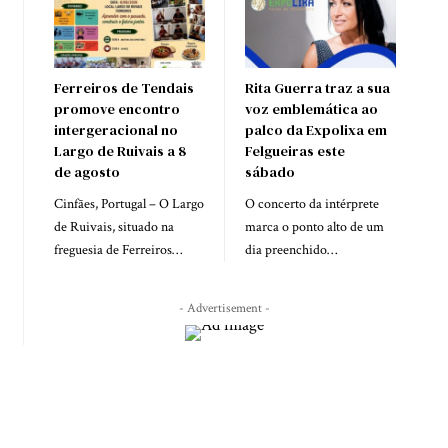
Ferreiros de Tendais
Rita Guerra traz a sua
promove encontro
voz emblemática ao
intergeracional no
palco da Expolixa em
Largo de Ruivais a 8
Felgueiras este
de agosto
sábado
Cinfães, Portugal – O Largo
O concerto da intérprete
de Ruivais, situado na
marca o ponto alto de um
freguesia de Ferreiros…
dia preenchido…
- Advertisement -