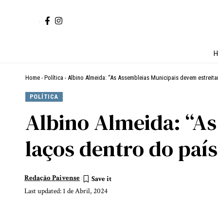
H
Home
-
Política
-
Albino Almeida: “As Assembleias Municipais devem estreit
POLÍTICA
Albino Almeida: “As
laços dentro do paí
Redação Paivense
Last updated: 1 de Abril, 2024