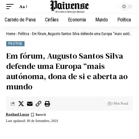
Aa
Castelo de Paiva
Cinfães
Economia
Mundo
Política
Home
-
Política
-
Em fórum, Augusto Santos Silva defende uma Europa “mais autónoma, dona de si e aberta ao mundo
POLÍTICA
Em fórum, Augusto Santos Silva
defende uma Europa “mais
autónoma, dona de si e aberta ao
mundo
3 Min Read
Raphael Lucca
Last updated: 30 de Setembro, 2021