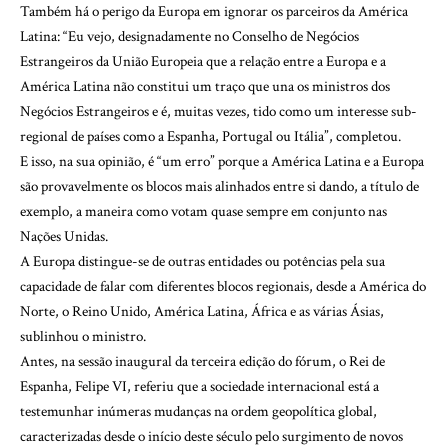
Também há o perigo da Europa em ignorar os parceiros da América
Latina: “Eu vejo, designadamente no Conselho de Negócios
Estrangeiros da União Europeia que a relação entre a Europa e a
América Latina não constitui um traço que una os ministros dos
Negócios Estrangeiros e é, muitas vezes, tido como um interesse sub-
regional de países como a Espanha, Portugal ou Itália”, completou.
E isso, na sua opinião, é “um erro” porque a América Latina e a Europa
são provavelmente os blocos mais alinhados entre si dando, a título de
exemplo, a maneira como votam quase sempre em conjunto nas
Nações Unidas.
A Europa distingue-se de outras entidades ou potências pela sua
capacidade de falar com diferentes blocos regionais, desde a América do
Norte, o Reino Unido, América Latina, África e as várias Ásias,
sublinhou o ministro.
Antes, na sessão inaugural da terceira edição do fórum, o Rei de
Espanha, Felipe VI, referiu que a sociedade internacional está a
testemunhar inúmeras mudanças na ordem geopolítica global,
caracterizadas desde o início deste século pelo surgimento de novos