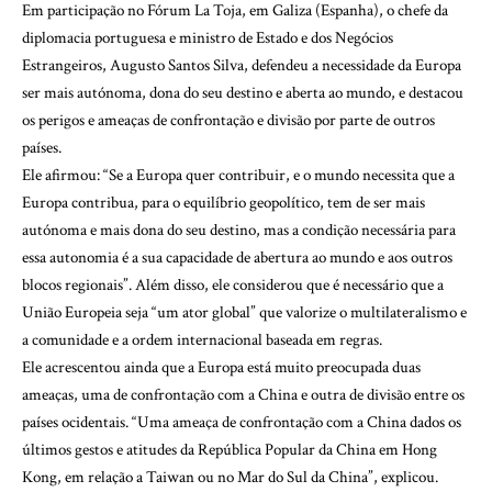
Em participação no Fórum La Toja, em Galiza (Espanha), o chefe da
diplomacia portuguesa e ministro de Estado e dos Negócios
Estrangeiros, Augusto Santos Silva, defendeu a necessidade da Europa
ser mais autónoma, dona do seu destino e aberta ao mundo, e destacou
os perigos e ameaças de confrontação e divisão por parte de outros
países.
Ele afirmou: “Se a Europa quer contribuir, e o mundo necessita que a
Europa contribua, para o equilíbrio geopolítico, tem de ser mais
autónoma e mais dona do seu destino, mas a condição necessária para
essa autonomia é a sua capacidade de abertura ao mundo e aos outros
blocos regionais”. Além disso, ele considerou que é necessário que a
União Europeia seja “um ator global” que valorize o multilateralismo e
a comunidade e a ordem internacional baseada em regras.
Ele acrescentou ainda que a Europa está muito preocupada duas
ameaças, uma de confrontação com a China e outra de divisão entre os
países ocidentais. “Uma ameaça de confrontação com a China dados os
últimos gestos e atitudes da República Popular da China em Hong
Kong, em relação a Taiwan ou no Mar do Sul da China”, explicou.