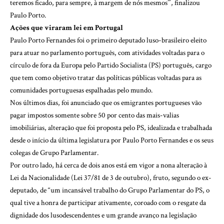
teremos ficado, para sempre, à margem de nós mesmos’”, finalizou
Paulo Porto.
Ações que viraram lei em Portugal
Paulo Porto Fernandes foi o primeiro deputado luso-brasileiro eleito
para atuar no parlamento português, com atividades voltadas para o
círculo de fora da Europa pelo Partido Socialista (PS) português, cargo
que tem como objetivo tratar das políticas públicas voltadas para as
comunidades portuguesas espalhadas pelo mundo.
Nos últimos dias, foi anunciado que os emigrantes portugueses vão
pagar impostos somente sobre 50 por cento das mais-valias
imobiliárias, alteração que foi proposta pelo PS, idealizada e trabalhada
desde o início da última legislatura por Paulo Porto Fernandes e os seus
colegas de Grupo Parlamentar.
Por outro lado, há cerca de dois anos está em vigor a nona alteração à
Lei da Nacionalidade (Lei 37/81 de 3 de outubro), fruto, segundo o ex-
deputado, de “um incansável trabalho do Grupo Parlamentar do PS, o
qual tive a honra de participar ativamente, coroado com o resgate da
dignidade dos lusodescendentes e um grande avanço na legislação