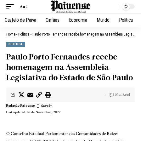
Aa
Castelo de Paiva
Cinfães
Economia
Mundo
Política
Home
-
Política
-
Paulo Porto Fernandes recebe homenagem na Assembleia Legislativa do Estado de São Paulo
POLÍTICA
Paulo Porto Fernandes recebe
homenagem na Assembleia
Legislativa do Estado de São Paulo
4 Min Read
Redação Paivense
Last updated: 16 de Novembro, 2022
O Conselho Estadual Parlamentar das Comunidades de Raízes