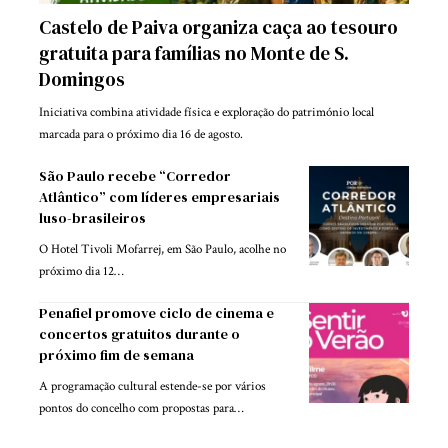
Castelo de Paiva organiza caça ao tesouro
gratuita para famílias no Monte de S.
Domingos
Iniciativa combina atividade física e exploração do património local
marcada para o próximo dia 16 de agosto.
São Paulo recebe “Corredor
Atlântico” com líderes empresariais
luso-brasileiros
O Hotel Tivoli Mofarrej, em São Paulo, acolhe no
próximo dia 12…
Penafiel promove ciclo de cinema e
concertos gratuitos durante o
próximo fim de semana
A programação cultural estende-se por vários
pontos do concelho com propostas para…