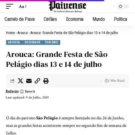
Aa
Castelo de Paiva
Cinfães
Economia
Mundo
Política
Home
-
Arouca
-
Arouca: Grande Festa de São Pelágio dias 13 e 14 de julho
AROUCA
SOCIEDADE
TURISMO
Arouca: Grande Festa de São
Pelágio dias 13 e 14 de julho
1 Min Read
Redação
Last updated: 9 de Julho, 2019
O dia do patrono
São Pelágio
é sempre festejado no dia 26 de Junho,
mas as grandes festas acontecem sempre no segundo fim de semana de
Julho.