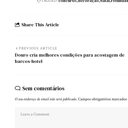
concurso
decoração
Natal
rotunda
TAGGED:
Share This Article
PREVIOUS ARTICLE
Douro cria melhores condições para acostagem de
barcos-hotel
Sem comentários
O seu endereço de email não será publicado.
Campos obrigatórios marcado