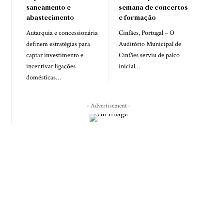
saneamento e
semana de concertos
abastecimento
e formação
Autarquia e concessionária
Cinfães, Portugal – O
definem estratégias para
Auditório Municipal de
captar investimento e
Cinfães serviu de palco
incentivar ligações
inicial…
domésticas…
- Advertisement -