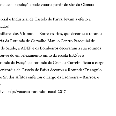
o que a população pode votar a partir do site da Câmara
al e Industrial de Castelo de Paiva, levam a efeito a
cados!
iliares das Vítimas de Entre-os-rios, que decorou a rotunda
ia da Rotunda de Carvalho Mau; o Centro Paroquial de
o de Saúde; a ADEP e os Bombeiros decoraram a sua rotunda
u-se do embelezamento junto da escola EB2/3; o
nda da Estação; a rotunda da Cruz da Carreira ficou a cargo
sericórdia de Castelo de Paiva decorou a Rotunda/Triângulo
 Sr. dos Aflitos enfeitou o Largo da Ladroeira – Bairros; e
.
iva.pt/pt/votacao-rotundas-natal-2017