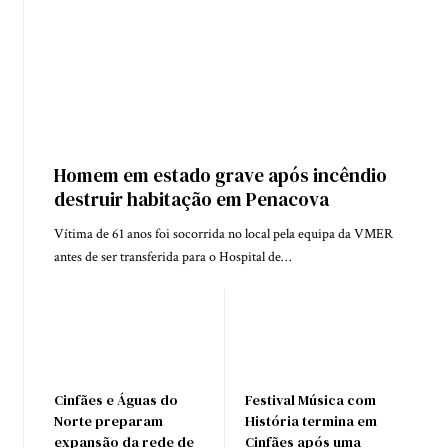
Homem em estado grave após incêndio
destruir habitação em Penacova
Vítima de 61 anos foi socorrida no local pela equipa da VMER
antes de ser transferida para o Hospital de…
Cinfães e Águas do
Festival Música com
Norte preparam
História termina em
expansão da rede de
Cinfães após uma