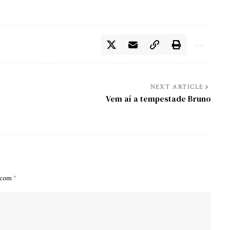
s
NEXT ARTICLE
Vem aí a tempestade Bruno
s com
*