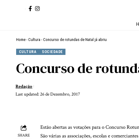
H
Home
-
Cultura
-
Concurso de rotundas de Natal já abriu
CULTURA
SOCIEDADE
Concurso de rotunda
Redação
Last updated: 26 de Dezembro, 2017
Estão abertas as votações para o Concurso Rotun
São várias as associações, escolas e comerciante
SHARE