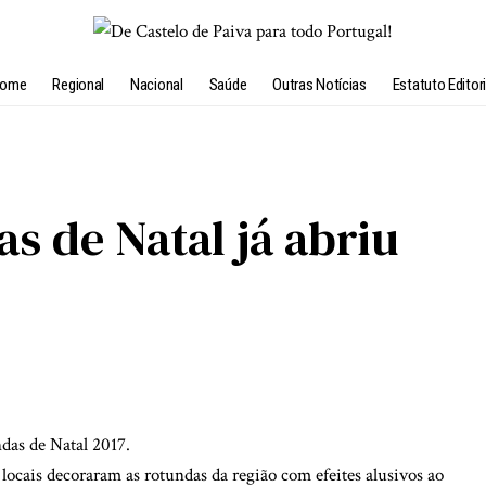
ome
Regional
Nacional
Saúde
Outras Notícias
Estatuto Editori
s de Natal já abriu
das de Natal 2017.
s locais decoraram as rotundas da região com efeites alusivos ao