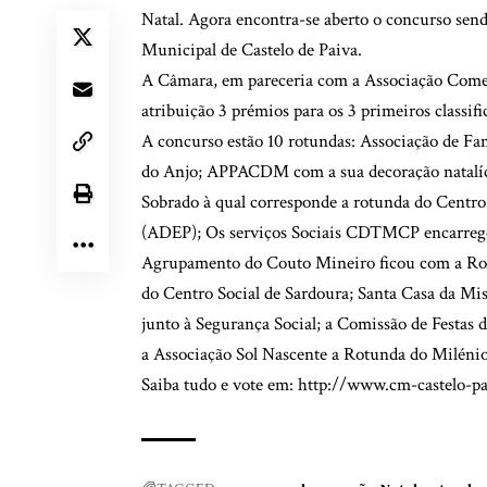
Natal. Agora encontra-se aberto o concurso send
Municipal de Castelo de Paiva.
A Câmara, em pareceria com a Associação Comerci
atribuição 3 prémios para os 3 primeiros classifi
A concurso estão 10 rotundas: Associação de Fam
do Anjo; APPACDM com a sua decoração natalíc
Sobrado à qual corresponde a rotunda do Centr
(ADEP); Os serviços Sociais CDTMCP encarrego
Agrupamento do Couto Mineiro ficou com a Rotu
do Centro Social de Sardoura; Santa Casa da Mi
junto à Segurança Social; a Comissão de Festas do
a Associação Sol Nascente a Rotunda do Milénio
Saiba tudo e vote em: http://www.cm-castelo-pa