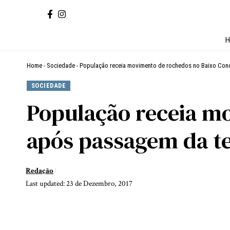
H
Home
-
Sociedade
-
População receia movimento de rochedos no Baixo Co
SOCIEDADE
População receia m
após passagem da 
Redação
Last updated: 23 de Dezembro, 2017