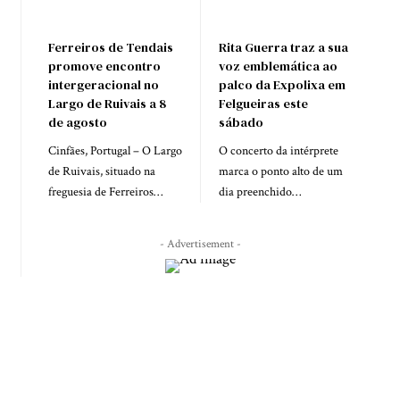
Ferreiros de Tendais
Rita Guerra traz a sua
promove encontro
voz emblemática ao
intergeracional no
palco da Expolixa em
Largo de Ruivais a 8
Felgueiras este
de agosto
sábado
Cinfães, Portugal – O Largo
O concerto da intérprete
de Ruivais, situado na
marca o ponto alto de um
freguesia de Ferreiros…
dia preenchido…
- Advertisement -