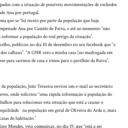
upados com a situação de possíveis movimentações de rochedos
de Ana por portugal.
rma que se “há receio por parte da população que haja
mpestade Ana por Castelo de Paiva, e até ao momento “não
informar a população do real perigo da situação”.
lho, publicou no dia 10 de dezembro no seu facebook que “a
a dos calhaus”. “A GNR veio a minha casa [no madrugada em
se para sairmos de casa e irmos para o pavilhão da Raiva”,
 da população, João Teixeira enviou um e-mail ao secretário
 Neves, onde solicitou “uma rápida informação à população do
balhos para solucionar esta situação que está a causar o
anquilidade na população em geral de Oliveira do Arda e, mais
casas de habitação.”
lino Mendes, veio comunicar, no dia 19, que “está a ser