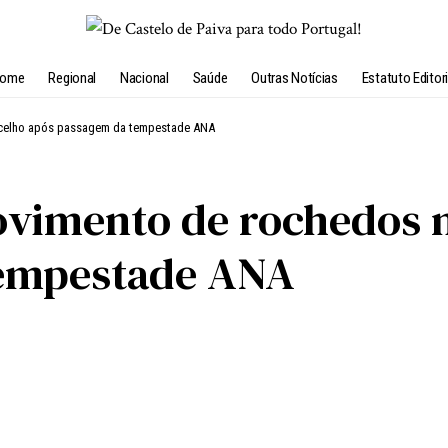
ome
Regional
Nacional
Saúde
Outras Notícias
Estatuto Editori
ncelho após passagem da tempestade ANA
ovimento de rochedos 
tempestade ANA