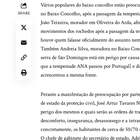
Vários populares do baixo concelho estão preoc
no Baixo Concelho, após a passagem da tempesta
SHARE
João Teixeira, morador em Oliveira do Arda, afi
movimentos dos rochedos após a passagem da te
houve quem falasse oficialmente do assunto nem 
Também Andreia Silva, moradora no Baixo Conce
serra de São Domingos está em perigo por caus
que a tempestade ANA passou por Portugal] e dis
acrescentou a mesma fonte.
Perante a manifestação de preocupação por parte
de estado da proteção civil, José Artur Tavares
perigo dos mesmos e quais serão as ordens de tra
desconforto, insegurança, desassossego e a intr
concretamente, os habitantes de cerca de 50/70 
O chefe de gabinete do secretário de estado, Ade