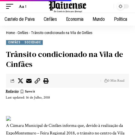
Aa
Castelo de Paiva
Cinfães
Economia
Mundo
Política
Home
-
Cinfães
-
Trânsito condicionado na Vila de Cinfães
CINFÃES
SOCIEDADE
Trânsito condicionado na Vila de
Cinfães
0 Min Read
Redação
Last updated: 16 de Julho, 2018
A Câmara Municipal de Cinfães informa que, devido à realização da
ExpoMontemuro – Feira Regional 2018, o trânsito no centro da Vila