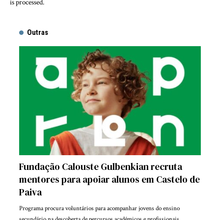
is processed.
Outras
Fundação Calouste Gulbenkian recruta
mentores para apoiar alunos em Castelo de
Paiva
Programa procura voluntários para acompanhar jovens do ensino
secundário na descoberta de percursos académicos e profissionais