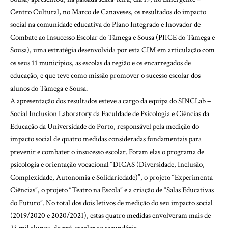
Centro Cultural, no Marco de Canaveses, os resultados do impacto
social na comunidade educativa do Plano Integrado e Inovador de
Combate ao Insucesso Escolar do Tâmega e Sousa (PIICE do Tâmega e
Sousa), uma estratégia desenvolvida por esta CIM em articulação com
os seus 11 municípios, as escolas da região e os encarregados de
educação, e que teve como missão promover o sucesso escolar dos
alunos do Tâmega e Sousa.
A apresentação dos resultados esteve a cargo da equipa do SINCLab –
Social Inclusion Laboratory da Faculdade de Psicologia e Ciências da
Educação da Universidade do Porto, responsável pela medição do
impacto social de quatro medidas consideradas fundamentais para
prevenir e combater o insucesso escolar. Foram elas o programa de
psicologia e orientação vocacional “DICAS (Diversidade, Inclusão,
Complexidade, Autonomia e Solidariedade)”, o projeto “Experimenta
Ciências”, o projeto “Teatro na Escola” e a criação de “Salas Educativas
do Futuro”. No total dos dois letivos de medição do seu impacto social
(2019/2020 e 2020/2021), estas quatro medidas envolveram mais de