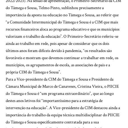
2022/2023). Na sessão de apresentação, o Primeiro-Secretário da CIM
do Tâmega e Sousa, Telmo Pinto, sublinhou precisamente a
importância da aposta na educação no Tâmega e Sousa, ao referir que
“a Comunidade Intermunicipal do Tâmega e Sousa é a CIM que mais
recursos financeiros aloca ao programa educativo e que os municípios
valorizam o trabalho da educação”. O Primeiro-Secretário referiu-se
ainda ao trabalho em rede, pois apesar de considerar que os dois
últimos anos foram difíceis devido à pandemia, “os resultados são
favoráveis e mostram que devemos continuar a trabalhar em rede, os
municípios, os agrupamentos de escola, as associações de pais e a
própria CIM do Tâmega e Sousa”.
Para a Vice-presidente da CIM do Tâmega e Sousa e Presidente da
Câmara Municipal de Marco de Canaveses, Cristina Vieira, o PIICIE
do Tâmega e Sousa é “um programa extraordinário”, que ao longo
destes anos letivos foi “importantíssimo para a estratégia de
intervenção na educação”. A Vice-presidente da CIM destacou ainda a
importância do trabalho da equipa técnica multidisciplinar do PIICIE
do Tâmega e Sousa especificamente contratada para a sua