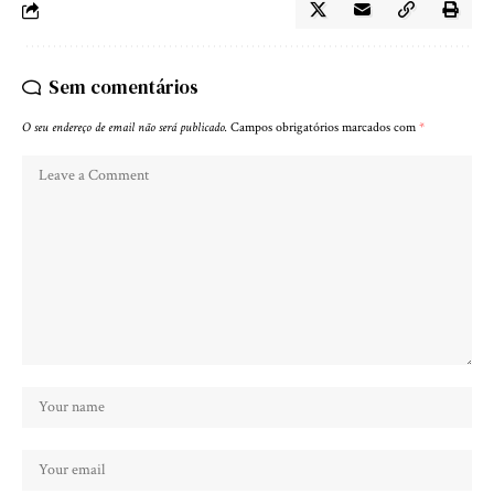
Sem comentários
O seu endereço de email não será publicado.
Campos obrigatórios marcados com
*