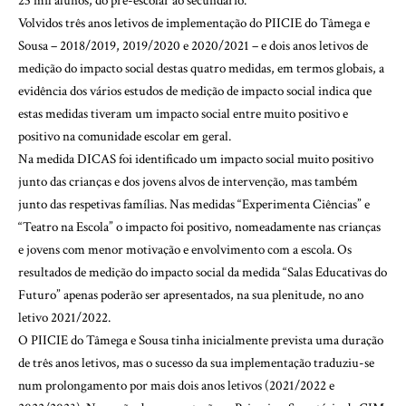
23 mil alunos, do pré-escolar ao secundário.
Volvidos três anos letivos de implementação do PIICIE do Tâmega e
Sousa – 2018/2019, 2019/2020 e 2020/2021 – e dois anos letivos de
medição do impacto social destas quatro medidas, em termos globais, a
evidência dos vários estudos de medição de impacto social indica que
estas medidas tiveram um impacto social entre muito positivo e
positivo na comunidade escolar em geral.
Na medida DICAS foi identificado um impacto social muito positivo
junto das crianças e dos jovens alvos de intervenção, mas também
junto das respetivas famílias. Nas medidas “Experimenta Ciências” e
“Teatro na Escola” o impacto foi positivo, nomeadamente nas crianças
e jovens com menor motivação e envolvimento com a escola. Os
resultados de medição do impacto social da medida “Salas Educativas do
Futuro” apenas poderão ser apresentados, na sua plenitude, no ano
letivo 2021/2022.
O PIICIE do Tâmega e Sousa tinha inicialmente prevista uma duração
de três anos letivos, mas o sucesso da sua implementação traduziu-se
num prolongamento por mais dois anos letivos (2021/2022 e