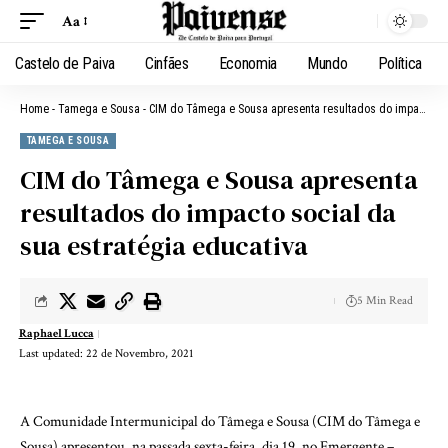
Aa
Castelo de Paiva
Cinfães
Economia
Mundo
Política
Home
-
Tamega e Sousa
-
CIM do Tâmega e Sousa apresenta resultados do impacto social da sua estratégia educativa
TAMEGA E SOUSA
CIM do Tâmega e Sousa apresenta
resultados do impacto social da
sua estratégia educativa
5 Min Read
Raphael Lucca
Last updated: 22 de Novembro, 2021
A Comunidade Intermunicipal do Tâmega e Sousa (CIM do Tâmega e
Sousa) apresentou, na passada sexta-feira, dia 19, no Emergente –