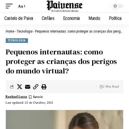
Aa
Castelo de Paiva
Cinfães
Economia
Mundo
Política
Home
-
Tecnologia
-
Pequenos internautas: como proteger as crianças dos perigos do mundo virtual?
TECNOLOGIA
Pequenos internautas: como
proteger as crianças dos perigos
do mundo virtual?
2 Min Read
Raphael Lucca
Last updated: 25 de Outubro, 2021