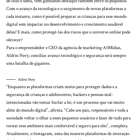
de luxo e fama, vem ganhando destaque também entre os pequenos.
Com o avanço da tecnologia e o surgimento de novas plataformas a
cada instante, como é possível preparar as crianças para esse mundo
digital sem impactar no desenvolvimento e crescimento saudável
delas? E mais, como protegê-las dos riscos que o universo online pode
oferecer?
Para o empreendedor e CEO da agência de marketing A5Mídias,
Aldrin Ner
y, conciliar avanço tecnológico e segurança será sempre
uma batalha de gigantes.
Aldrin Nery
“Enquanto as plataformas criam meios para proteger dados e a
segurança de crianças e adolescentes, hackers e pessoas mal-
intencionadas vão tentar burlar a lei, é um processo que vai muito
além do mundo digital”, afirma. “Cabe aos pais, responsáveis e toda a
sociedade voltar o olhar a esses pequenos usuários e fazer de tudo para
tornar esse ambiente mais confortável e seguro para eles”, completa.
Atualmente, o Instagram, uma das maiores plataformas de interação