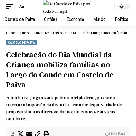
Aa
Castelo de Paiva
Cinfães
Economia
Mundo
Política
Home
-
Castelo de Paiva
-
Celebração do Dia Mundial da Criança mobiliza famílias no Largo do Conde em Castelo de Paiva
CASTELO DE PAIVA
Celebração do Dia Mundial da
Criança mobiliza famílias no
Largo do Conde em Castelo de
Paiva
A iniciativa, organizada pelo município local, procurou
reforçar a importância desta data com um leque variado de
propostas lúdicas direcionadas aos mais novos e aos seus
familiares.
3 Min Read