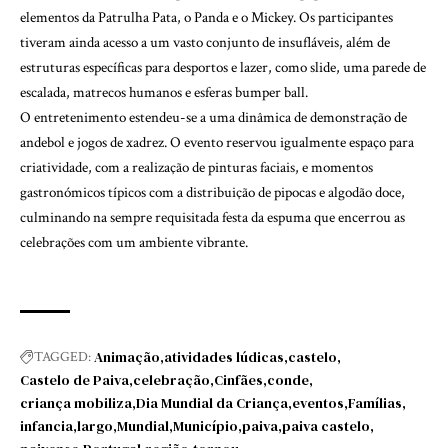
elementos da Patrulha Pata, o Panda e o Mickey. Os participantes
tiveram ainda acesso a um vasto conjunto de insufláveis, além de
estruturas específicas para desportos e lazer, como slide, uma parede de
escalada, matrecos humanos e esferas bumper ball.
O entretenimento estendeu-se a uma dinâmica de demonstração de
andebol e jogos de xadrez. O evento reservou igualmente espaço para
criatividade, com a realização de pinturas faciais, e momentos
gastronómicos típicos com a distribuição de pipocas e algodão doce,
culminando na sempre requisitada festa da espuma que encerrou as
celebrações com um ambiente vibrante.
Animação
atividades lúdicas
castelo
TAGGED:
Castelo de Paiva
celebração
Cinfães
conde
criança mobiliza
Dia Mundial da Criança
eventos
Famílias
infancia
largo
Mundial
Município
paiva
paiva castelo