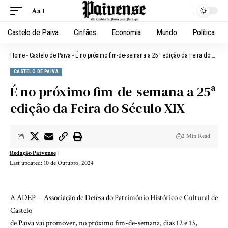
Aa
Castelo de Paiva
Cinfães
Economia
Mundo
Política
Home
-
Castelo de Paiva
-
É no próximo fim-de-semana a 25ª edição da Feira do Século XIX
CASTELO DE PAIVA
É no próximo fim-de-semana a 25ª
edição da Feira do Século XIX
2 Min Read
Redação Paivense
Last updated: 10 de Outubro, 2024
A ADEP – Associação de Defesa do Património Histórico e Cultural de
Castelo
de Paiva vai promover, no próximo fim-de-semana, dias 12 e 13,