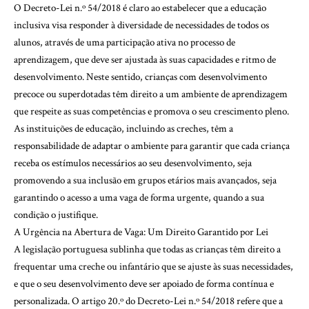
O Decreto-Lei n.º 54/2018 é claro ao estabelecer que a educação
inclusiva visa responder à diversidade de necessidades de todos os
alunos, através de uma participação ativa no processo de
aprendizagem, que deve ser ajustada às suas capacidades e ritmo de
desenvolvimento. Neste sentido, crianças com desenvolvimento
precoce ou superdotadas têm direito a um ambiente de aprendizagem
que respeite as suas competências e promova o seu crescimento pleno.
As instituições de educação, incluindo as creches, têm a
responsabilidade de adaptar o ambiente para garantir que cada criança
receba os estímulos necessários ao seu desenvolvimento, seja
promovendo a sua inclusão em grupos etários mais avançados, seja
garantindo o acesso a uma vaga de forma urgente, quando a sua
condição o justifique.
A Urgência na Abertura de Vaga: Um Direito Garantido por Lei
A legislação portuguesa sublinha que todas as crianças têm direito a
frequentar uma creche ou infantário que se ajuste às suas necessidades,
e que o seu desenvolvimento deve ser apoiado de forma contínua e
personalizada. O artigo 20.º do Decreto-Lei n.º 54/2018 refere que a