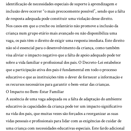
identificação de necessidades especiais de suporte à aprendizagem e
inclusão deve ocorrer “o mais precocemente possível”, sendo que a falta
de resposta adequada pode constituir uma violação desse direito.
Nos casos em que a creche ou infantário não promove a inclusão da
criança num grupo etário mais avançado ou não disponibiliza uma
vaga, os pais têm o direito de exigir uma resposta imediata. Este direito
não só é essencial para o desenvolvimento da criança, como também
visa aliviar o impacto negativo que a falta de apoio adequado pode ter
sobre a vida familiar e profissional dos pais. O Decreto-Lei estabelece
que a participação ativa dos pais é fundamental em todo o processo
educativo e que as instituições têm o dever de fornecer a informação e
os recursos necessários para garantir o bem-estar das crianças.
O Impacto no Bem-Estar Familiar
A ausência de uma vaga adequada ou a falta de adaptação do ambiente
educativo às capacidades da criança pode ter um impacto significativo
na vida dos pais, que muitas vezes são forçados a reorganizar as suas
vidas pessoais e profissionais para lidar com as exigências de cuidar de
uma criança com necessidades educativas especiais. Este fardo adicional