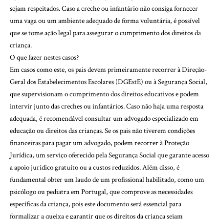
sejam respeitados. Caso a creche ou infantário não consiga fornecer
uma vaga ou um ambiente adequado de forma voluntária, é possível
que se tome ação legal para assegurar o cumprimento dos direitos da
criança.
O que fazer nestes casos?
Em casos como este, os pais devem primeiramente recorrer à Direção-
Geral dos Estabelecimentos Escolares (DGEstE) ou à Segurança Social,
que supervisionam o cumprimento dos direitos educativos e podem
intervir junto das creches ou infantários. Caso não haja uma resposta
adequada, é recomendável consultar um advogado especializado em
educação ou direitos das crianças. Se os pais não tiverem condições
financeiras para pagar um advogado, podem recorrer à Proteção
Jurídica, um serviço oferecido pela Segurança Social que garante acesso
a apoio jurídico gratuito ou a custos reduzidos. Além disso, é
fundamental obter um laudo de um profissional habilitado, como um
psicólogo ou pediatra em Portugal, que comprove as necessidades
específicas da criança, pois este documento será essencial para
formalizar a queixa e garantir que os direitos da criança sejam