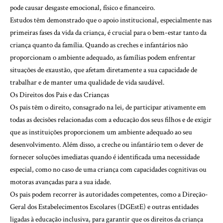
pode causar desgaste emocional, físico e financeiro.
Estudos têm demonstrado que o apoio institucional, especialmente nas
primeiras fases da vida da criança, é crucial para o bem-estar tanto da
criança quanto da família. Quando as creches e infantários não
proporcionam o ambiente adequado, as famílias podem enfrentar
situações de exaustão, que afetam diretamente a sua capacidade de
trabalhar e de manter uma qualidade de vida saudável.
Os Direitos dos Pais e das Crianças
Os pais têm o direito, consagrado na lei, de participar ativamente em
todas as decisões relacionadas com a educação dos seus filhos e de exigir
que as instituições proporcionem um ambiente adequado ao seu
desenvolvimento. Além disso, a creche ou infantário tem o dever de
fornecer soluções imediatas quando é identificada uma necessidade
especial, como no caso de uma criança com capacidades cognitivas ou
motoras avançadas para a sua idade.
Os pais podem recorrer às autoridades competentes, como a Direção-
Geral dos Estabelecimentos Escolares (DGEstE) e outras entidades
ligadas à educação inclusiva, para garantir que os direitos da criança