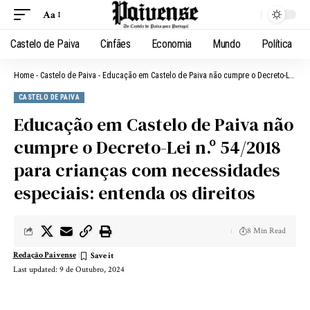
Aa
Castelo de Paiva
Cinfães
Economia
Mundo
Política
Home
-
Castelo de Paiva
-
Educação em Castelo de Paiva não cumpre o Decreto-Lei n.º 54/2018 para crianças com necessidades especiais: entenda os direitos
CASTELO DE PAIVA
Educação em Castelo de Paiva não
cumpre o Decreto-Lei n.º 54/2018
para crianças com necessidades
especiais: entenda os direitos
8 Min Read
Redação Paivense
Last updated: 9 de Outubro, 2024