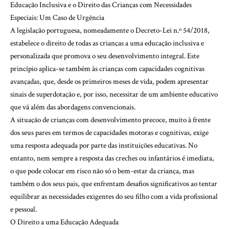
Educação Inclusiva e o Direito das Crianças com Necessidades
Especiais: Um Caso de Urgência
A legislação portuguesa, nomeadamente o Decreto-Lei n.º 54/2018,
estabelece o direito de todas as crianças a uma educação inclusiva e
personalizada que promova o seu desenvolvimento integral. Este
princípio aplica-se também às crianças com capacidades cognitivas
avançadas, que, desde os primeiros meses de vida, podem apresentar
sinais de superdotação e, por isso, necessitar de um ambiente educativo
que vá além das abordagens convencionais.
A situação de crianças com desenvolvimento precoce, muito à frente
dos seus pares em termos de capacidades motoras e cognitivas, exige
uma resposta adequada por parte das instituições educativas. No
entanto, nem sempre a resposta das creches ou infantários é imediata,
o que pode colocar em risco não só o bem-estar da criança, mas
também o dos seus pais, que enfrentam desafios significativos ao tentar
equilibrar as necessidades exigentes do seu filho com a vida profissional
e pessoal.
O Direito a uma Educação Adequada