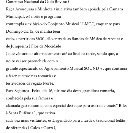
Concurso Nacional da Gado Bovino (
Raça Arouquesa e Minhota ) iniciativa também apoiada pela Câmara
Municipal, e à noite o programa
contempla a exibição do Conjunto Musical “ LMC “, enquanto para
Domingo dia 15, de manha bem
cedo, a partir das 8h30, dão entrada as Bandas de Música de Arouca e
de Junqueira ( Flor da Mocidade
) que vão actuar alternadamente até ao final da tarde, sendo que, a
noite vai ser preenchida com o
grande espectáculo do Agrupamento Musical SOUND +, que continua
a fazer sucesso nas romarias e
festividades da região Norte.
Para Segunda- Feira, dia 16, ultimo dia desta grandiosa romaria,
conhecida pela sua famosa e
afamada gastronomia, com especial destaque para os tradicionais “ Bifes
à Santa Eufémia “, que cativa
cada vez mais visitantes, está agendado para a tarde o tradicional leilão
de oferendas ( Galos e Ouro ),