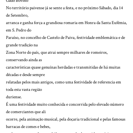
Gado Bovino
No território paivense já se sente a festa, e no próximo Sábado, dia 14
de Setembro,
arranca e ganha força a grandiosa romaria em Honra da Santa Eufémia,
em S. Pedro do
Paraíso, no concelho de Castelo de Paiva, festividade emblemática e de
grande tradição na
Zona Norte do país, que atrai sempre milhares de romeiros,
conservando ainda as
características quase genuínas herdadas e transmitidas de há muitas
décadas e desde sempre
relatadas pelos mais antigos, como uma festividade de referencia em
toda esta vasta região
duriense.
É uma festividade muito conhecida e concorrida pelo elevado número
de comerciantes que ali
ocorre, pela animação musical, pela doçaria tradicional e pelas famosas
barracas de comes e bebes,