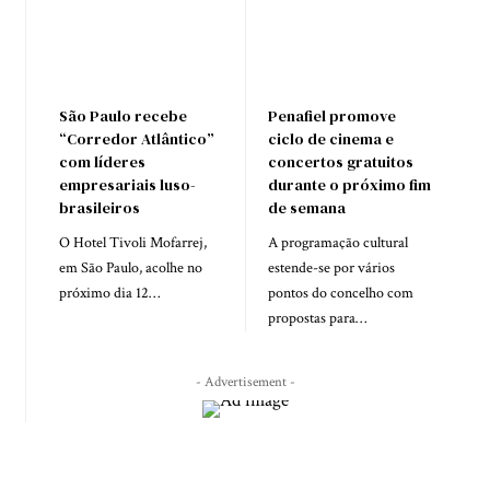
São Paulo recebe
Penafiel promove
“Corredor Atlântico”
ciclo de cinema e
com líderes
concertos gratuitos
empresariais luso-
durante o próximo fim
brasileiros
de semana
O Hotel Tivoli Mofarrej,
A programação cultural
em São Paulo, acolhe no
estende-se por vários
próximo dia 12…
pontos do concelho com
propostas para…
- Advertisement -