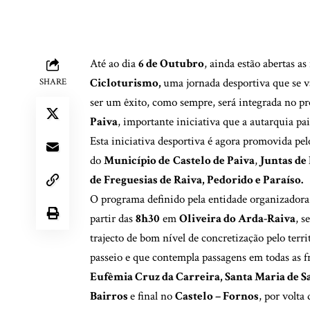
Até ao dia
6 de Outubro
, ainda estão abertas as
Cicloturismo,
uma jornada desportiva que se v
SHARE
ser um êxito, como sempre, será integrada no 
Paiva
, importante iniciativa que a autarquia pai
Esta iniciativa desportiva é agora promovida pe
do
Município de
Castelo de Paiva
,
Juntas de
de Freguesias de Raiva, Pedorido e Paraíso.
O programa definido pela entidade organizadora
partir das
8h30
em
Oliveira do Arda-Raiva
, s
trajecto de bom nível de concretização pelo terr
passeio e que contempla passagens em todas as 
Eufêmia Cruz da Carreira, Santa Maria de 
Bairros
e final no
Castelo – Fornos
, por volta 