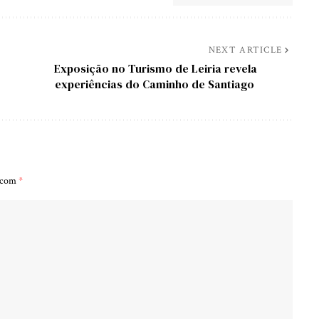
NEXT ARTICLE
Exposição no Turismo de Leiria revela
experiências do Caminho de Santiago
s com
*