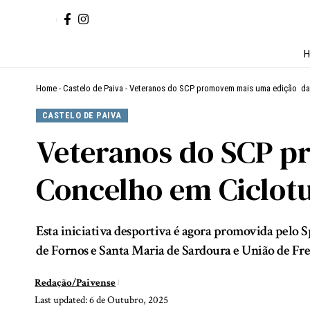
H
Home
-
Castelo de Paiva
-
Veteranos do SCP promovem mais uma edição da 
CASTELO DE PAIVA
Veteranos do SCP p
Concelho em Ciclot
Esta iniciativa desportiva é agora promovida pelo S
de Fornos e Santa Maria de Sardoura e União de Freg
Redação/Paivense
Last updated: 6 de Outubro, 2025