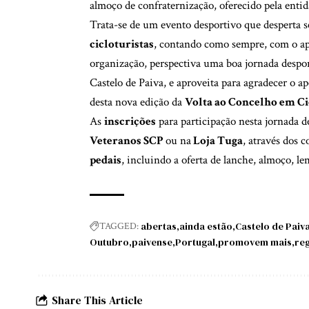
almoço de confraternização, oferecido pela enti
Trata-se de um evento desportivo que desperta 
cicloturistas
, contando como sempre, com o ap
organização, perspectiva uma boa jornada despo
Castelo de Paiva, e aproveita para agradecer o a
desta nova edição da
Volta ao Concelho em C
As
inscrições
para participação nesta jornada d
Veteranos SCP
ou na
Loja Tuga
, através dos 
pedais
, incluindo a oferta de lanche, almoço, l
abertas
ainda estão
Castelo de Paiv
TAGGED:
Outubro
paivense
Portugal
promovem mais
re
Share This Article