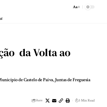
Aa
al
ão da Volta ao
unicípio de Castelo de Paiva, Juntas de Freguesia
Share
3 Min Read