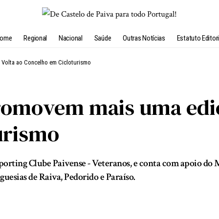
ome
Regional
Nacional
Saúde
Outras Notícias
Estatuto Editori
Volta ao Concelho em Cicloturismo
romovem mais uma ediç
urismo
porting Clube Paivense - Veteranos, e conta com apoio do M
uesias de Raiva, Pedorido e Paraíso.