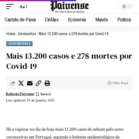
Aa
Castelo de Paiva
Cinfães
Economia
Mundo
Política
Home
-
Coronavírus
-
Mais 13.200 casos e 278 mortes por Covid-19
CORONAVÍRUS
Mais 13.200 casos e 278 mortes por
Covid-19
0 Min Read
Redação Paivense
Last updated: 29 de Janeiro, 2021
Há a registar no dia de hoje mais 13.200 casos de infeção pelo novo
coronavírus em Portugal, segundo o boletim epidemiológico da