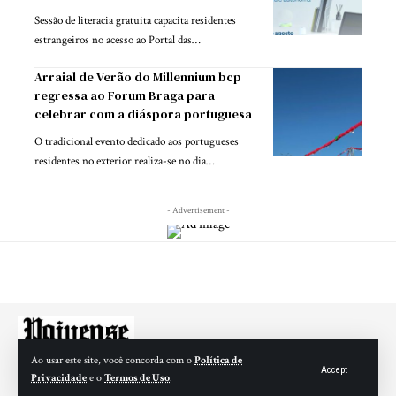
Sessão de literacia gratuita capacita residentes
estrangeiros no acesso ao Portal das…
Arraial de Verão do Millennium bcp
regressa ao Forum Braga para
celebrar com a diáspora portuguesa
O tradicional evento dedicado aos portugueses
residentes no exterior realiza-se no dia…
- Advertisement -
Ao usar este site, você concorda com o
Política de
Accept
Privacidade
e o
Termos de Uso
.
© 2025 Paivense – Todos os direitos reservados. matrícula ERC número 127076