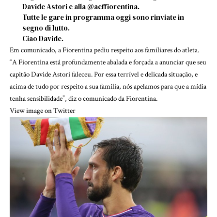
Davide Astori e alla
@
acffiorentina
.
Tutte le gare in programma oggi sono rinviate in
segno di lutto.
Ciao Davide.
Em comunicado, a Fiorentina pediu respeito aos familiares do atleta.
“A Fiorentina está profundamente abalada e forçada a anunciar que seu
capitão Davide Astori faleceu. Por essa terrível e delicada situação, e
acima de tudo por respeito a sua família, nós apelamos para que a mídia
tenha sensibilidade”, diz o comunicado da Fiorentina.
View image on Twitter