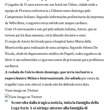
O jogador de 31 anos estava em um hotel em Udine, cidade onde a
equipe de Florença enfrentaria a Udinese neste domingo pelo
Campeonato Italiano. Segundo informações preliminares da imprensa
da Velha Bota, o zagueiro teria sofrido um ataque cardíaco.
Com 14 convocações e um gol pela seleção italiana, Astori, que se
tornou pai há duas semanas, teria falecido durante o sono.
O corpo de Astori foi levado para o hospital Santa Maria della
Misericordia para realização de uma autópsia. Segundo Afonso De
Nicola, chefe do departamento médico do Napoli, todos jogadores da
Série A são submetidos a rigorosos testes de prevenção para problemas
cardíacos.
A rodada do Calcio deste domingo, que teria inclusive o
superclássico Milan e Internazionale, foi adiada
por conta da
tragédia (
veja nota abaixo
) e ainda não foi definida nova data.
View image on Twitter
Sconvolta dalla tragica notizia, tutta la famiglia della
Lega Serie A si stringe attorno alla famiglia di