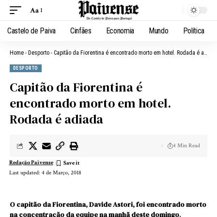
Aa
Castelo de Paiva
Cinfães
Economia
Mundo
Política
Home
-
Desporto
-
Capitão da Fiorentina é encontrado morto em hotel. Rodada é adiada
DESPORTO
Capitão da Fiorentina é
encontrado morto em hotel.
Rodada é adiada
4 Min Read
Redação Paivense
Last updated: 4 de Março, 2018
O capitão da Fiorentina, Davide Astori, foi encontrado morto
na concentração da equipe na manhã deste domingo
.