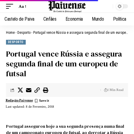
Aa
Castelo de Paiva
Cinfães
Economia
Mundo
Política
Home
-
Desporto
-
Portugal vence Rússia e assegura segunda final de um europeu de futsal
DESPORTO
Portugal vence Rússia e assegura
segunda final de um europeu de
futsal
1 Min Read
Redação Paivense
Last updated: 8 de Fevereiro, 2018
Portugal assegurou hoje a sua segunda presença numa final
de um campeonato europeu de futsal, ao derrotar a Rússia