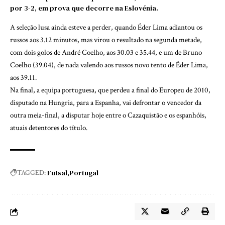
por 3-2, em prova que decorre na Eslovénia.
A seleção lusa ainda esteve a perder, quando Éder Lima adiantou os
russos aos 3.12 minutos, mas virou o resultado na segunda metade,
com dois golos de André Coelho, aos 30.03 e 35.44, e um de Bruno
Coelho (39.04), de nada valendo aos russos novo tento de Éder Lima,
aos 39.11.
Na final, a equipa portuguesa, que perdeu a final do Europeu de 2010,
disputado na Hungria, para a Espanha, vai defrontar o vencedor da
outra meia-final, a disputar hoje entre o Cazaquistão e os espanhóis,
atuais detentores do título.
Futsal
Portugal
TAGGED: