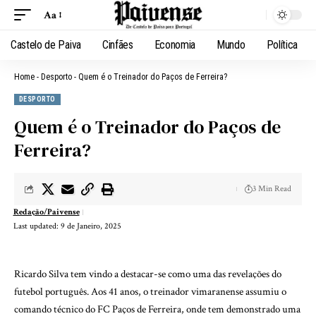
Aa
Castelo de Paiva
Cinfães
Economia
Mundo
Política
Home
-
Desporto
-
Quem é o Treinador do Paços de Ferreira?
DESPORTO
Quem é o Treinador do Paços de
Ferreira?
3 Min Read
Redação/Paivense
Last updated: 9 de Janeiro, 2025
Ricardo Silva tem vindo a destacar-se como uma das revelações do
futebol português. Aos 41 anos, o treinador vimaranense assumiu o
comando técnico do FC Paços de Ferreira, onde tem demonstrado uma