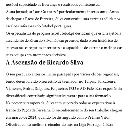
notável capacidade de liderança e resultados consistentes.
A sua jornada até aos Castores é particularmente interessante. Antes
de chegar a Paços de Ferreira, Silva construiu uma carreira sólida nos
escalões inferiores do futebol português.
Os especialistas do
prognosticosfutebol.pt
destacam que esta trajetória
ascendente de Ricardo Silva não surpreende, dado o seu histórico de
sucesso nas categorias anteriores e a capacidade de extrair o melhor das
suas equipas em momentos decisivos.
A Ascensão de Ricardo Silva
O seu percurso anterior inclui passagens por vários clubes regionais,
tendo desenvolvido o seu estilo de treinador no Taipas, Torcatense,
Vianense, Pedras Salgadas, Felgueiras 1932 e
AD Fafe
. Esta experiência
diversificada contribuiu significativamente para a sua formação.
Na presente temporada, Silva tem superado todas as expectativas à
frente do Paços de Ferreira. O reconhecimento do seu trabalho chegou
em março de 2024, quando foi distinguido com o Prémio Vítor
Oliveira, como melhor treinador do mês na Liga Portugal 2. Esta