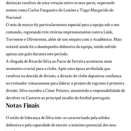
distinção resultou de uma votação entre os seus pares, superando
nomes como Carlos Fangueiro do Leixões e Tiago Margarido do
Nacional.
O mês de março foi particularmente especial para a equipa sob o seu
comando, registando três vitórias impressionantes contra Länk,
Torreense e Oliveirense, além de um empate com o Académico. Mais
notável ainda foi o desempenho defensivo da equipa, tendo sofrido
apenas um golo durante este período.
A chegada de Ricardo Silva ao Paços de Ferreira aconteceu num
momento crucial para o clube. Após uma época atribulada que
resultou na descida de divisão, a direção do clube depositou confiança
no treinador vimaranense para liderar o projeto de regresso à primeira
divisão. Silva sucedeu a
César Peixoto
, assumindo a responsabilidade de
devolver os Castores ao principal escalão do futebol português.
Notas Finais
O estilo de liderança de Silva tem-se caracterizado pela solidez
defensiva e pela capacidade de extrair o máximo potencial dos seus