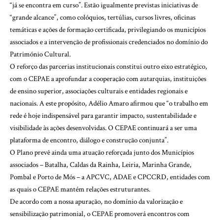
“já se encontra em curso”. Estão igualmente previstas iniciativas de
“grande alcance”, como colóquios, tertúlias, cursos livres, oficinas
temáticas e ações de formação certificada, privilegiando os municípios
associados e a intervenção de profissionais credenciados no domínio do
Património Cultural.
O reforço das parcerias institucionais constitui outro eixo estratégico,
com o CEPAE a aprofundar a cooperação com autarquias, instituições
de ensino superior, associações culturais e entidades regionais e
nacionais. A este propósito, Adélio Amaro afirmou que “o trabalho em
rede é hoje indispensável para garantir impacto, sustentabilidade e
visibilidade às ações desenvolvidas. O CEPAE continuará a ser uma
plataforma de encontro, diálogo e construção conjunta”.
O Plano prevê ainda uma atuação reforçada junto dos Municípios
associados – Batalha, Caldas da Rainha, Leiria, Marinha Grande,
Pombal e Porto de Mós – a APCVC, ADAE e CPCCRD, entidades com
as quais o CEPAE mantém relações estruturantes.
De acordo com a nossa apuração, no domínio da valorização e
sensibilização patrimonial, o CEPAE promoverá encontros com