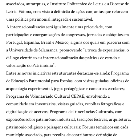
associados, autarquias, o Instituto Politécnico de Leiria e a Diocese de
Leiria-Fátima, com vista à definição de ações conjuntas que reforcem
uma política patrimonial integrada e sustentável.
A internacionalização será igualmente uma prioridade, com
participações e coorganizações de congressos, jornadas e colóquios em
Portugal, Espanha, Brasil e México, alguns dos quais em parceria com
a Universidade de Salamanca, promovendo “a troca de experiências, o
diálogo científico e a internacionalização das práticas de estudo e
valorização do Património”.
Entre as novas iniciativas estruturantes destacam-se ainda: Programa
de Educação Patrimonial para Escolas, com visitas guiadas, oficinas de
arqueologia experimental, jogos pedagógicos e concursos escolares;
Programa de Voluntariado Cultural CEPAE, envolvendo a
comunidade em inventários, visitas guiadas, recolhas fotográficas e
digitalização de acervos; Programa de Itinerâncias Culturais, com
exposições sobre património industrial, tradições festivas, arquitetura,
património religioso e paisagens culturais; Fóruns temáticos em cada
município associado, para recolha de contributos e definição de