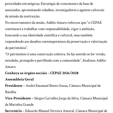
prioridades estratégicas; Estratégia de crescimento da base de
associados, aproximando cidadãos, investigadores e agentes culturais
da missão da instituição.
No encerramento da sessão, Adélio Amaro reforçou que “o CEPAE
continuará a trabalhar com responsabilidade, rigor e ambição,
honrando a sua identidade científica e cultural, mas também
respondendo aos desafios contemporâneos da preservação e valorização
do património”.
“O património é uma construção coletiva. Só faz sentido se for vivido,
estudado, protegido e partilhado com a comunidade”, finalizou Adélio
Amaro.
Conheça os órgãos sociais – CEPAE 2026/2028
Assembleia Geral
Presidente
– André Emanuel Bento Sousa, Câmara Municipal de
Batalha
Vice-Presidente
– Sérgio Carvalho Jorge da Silva, Câmara Municipal
da Marinha Grande
Secretário
– Eduardo Manuel Ferreira Amaral, Câmara Municipal de