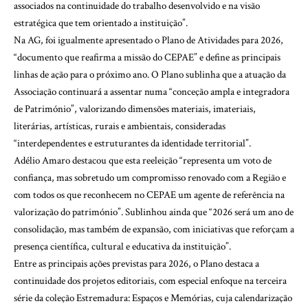
associados na continuidade do trabalho desenvolvido e na visão
estratégica que tem orientado a instituição”.
Na AG, foi igualmente apresentado o Plano de Atividades para 2026,
“documento que reafirma a missão do CEPAE” e define as principais
linhas de ação para o próximo ano. O Plano sublinha que a atuação da
Associação continuará a assentar numa “conceção ampla e integradora
de Património”, valorizando dimensões materiais, imateriais,
literárias, artísticas, rurais e ambientais, consideradas
“interdependentes e estruturantes da identidade territorial”.
Adélio Amaro destacou que esta reeleição “representa um voto de
confiança, mas sobretudo um compromisso renovado com a Região e
com todos os que reconhecem no CEPAE um agente de referência na
valorização do património”. Sublinhou ainda que “2026 será um ano de
consolidação, mas também de expansão, com iniciativas que reforçam a
presença científica, cultural e educativa da instituição”.
Entre as principais ações previstas para 2026, o Plano destaca a
continuidade dos projetos editoriais, com especial enfoque na terceira
série da coleção Estremadura: Espaços e Memórias, cuja calendarização