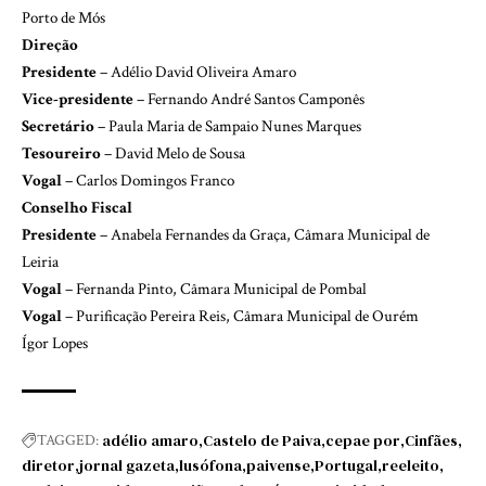
Porto de Mós
Direção
Presidente
– Adélio David Oliveira Amaro
Vice-presidente
– Fernando André Santos Camponês
Secretário
– Paula Maria de Sampaio Nunes Marques
Tesoureiro
– David Melo de Sousa
Vogal
– Carlos Domingos Franco
Conselho Fiscal
Presidente
– Anabela Fernandes da Graça, Câmara Municipal de
Leiria
Vogal
– Fernanda Pinto, Câmara Municipal de Pombal
Vogal
– Purificação Pereira Reis, Câmara Municipal de Ourém
Ígor Lopes
adélio amaro
Castelo de Paiva
cepae por
Cinfães
TAGGED:
diretor
jornal gazeta
lusófona
paivense
Portugal
reeleito