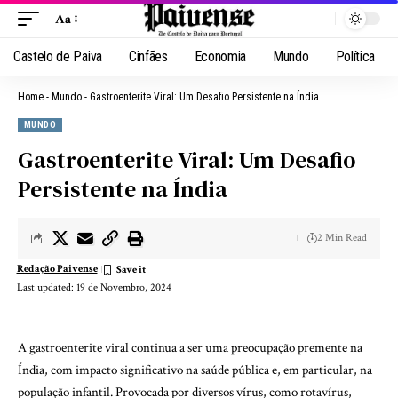
Aa
Castelo de Paiva
Cinfães
Economia
Mundo
Política
Home
-
Mundo
-
Gastroenterite Viral: Um Desafio Persistente na Índia
MUNDO
Gastroenterite Viral: Um Desafio
Persistente na Índia
2 Min Read
Redação Paivense
Last updated: 19 de Novembro, 2024
A gastroenterite viral continua a ser uma preocupação premente na
Índia, com impacto significativo na saúde pública e, em particular, na
população infantil. Provocada por diversos vírus, como rotavírus,