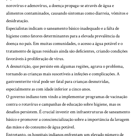
norovírus e adenovírus, a doença propaga-se através de água e
alimentos contaminados, causando sintomas como diarreia, vómitos e
desidratação.
Especialistas indicam o saneamento básico inadequado e a falta de
higiene como fatores determinantes para a elevada prevalência da
doença no país. Em muitas comunidades, o acesso a água potável e o
tratamento de águas residuais ainda são deficientes, criando condições
favoráveis à proliferação de vírus.
A desnutrição, que persiste em algumas regiões, agrava o problema,
tornando as crianças mais suscetíveis a infeções e complicações. A
gastroenterite viral pode ser fatal para crianças desnutridas,
especialmente as com idade inferior a cinco anos.
O governo indiano tem vindo a implementar programas de vacinação
contra o rotavírus e campanhas de educação sobre higiene, mas os
desafios persistem. É crucial investir em infraestruturas de saneamento
básico e promover a consciencialização sobre a importância da lavagem
das mãos e do consumo de água potável.
Entretanto, os hospitais indianos enfrentam um elevado número de