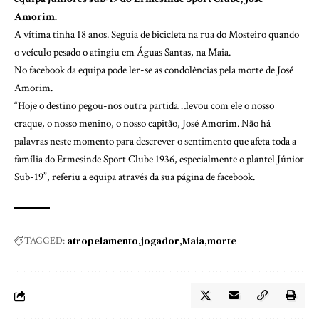
Amorim.
A vítima tinha 18 anos. Seguia de bicicleta na rua do Mosteiro quando
o veículo pesado o atingiu em Águas Santas, na Maia.
No facebook da equipa pode ler-se as condolências pela morte de José
Amorim.
“Hoje o destino pegou-nos outra partida…levou com ele o nosso
craque, o nosso menino, o nosso capitão, José Amorim. Não há
palavras neste momento para descrever o sentimento que afeta toda a
família do Ermesinde Sport Clube 1936, especialmente o plantel Júnior
Sub-19”, referiu a equipa através da sua página de facebook.
atropelamento
jogador
Maia
morte
TAGGED: