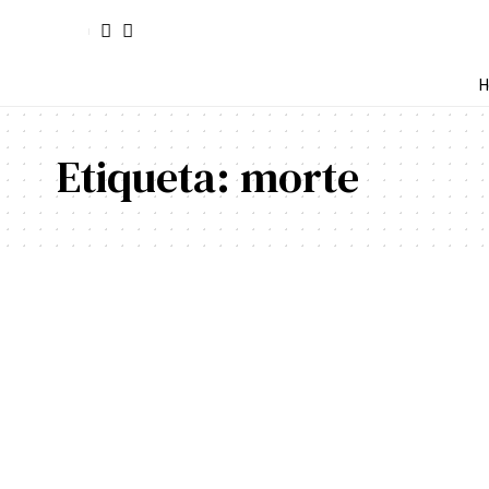
H
Etiqueta:
morte