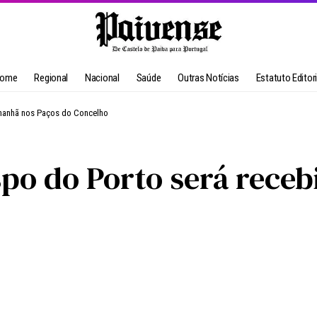
ome
Regional
Nacional
Saúde
Outras Notícias
Estatuto Editori
amanhã nos Paços do Concelho
ispo do Porto será rec