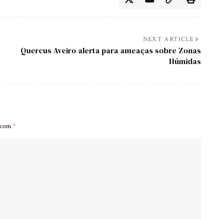
NEXT ARTICLE
Quercus Aveiro alerta para ameaças sobre Zonas
Húmidas
s com
*