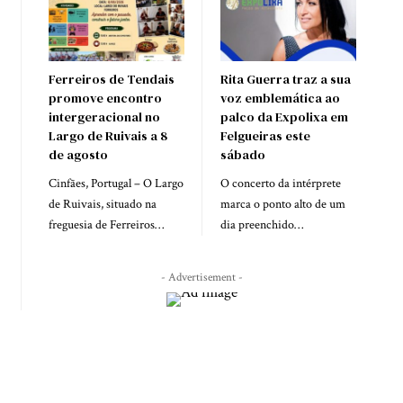
Ferreiros de Tendais
Rita Guerra traz a sua
promove encontro
voz emblemática ao
intergeracional no
palco da Expolixa em
Largo de Ruivais a 8
Felgueiras este
de agosto
sábado
Cinfães, Portugal – O Largo
O concerto da intérprete
de Ruivais, situado na
marca o ponto alto de um
freguesia de Ferreiros…
dia preenchido…
- Advertisement -