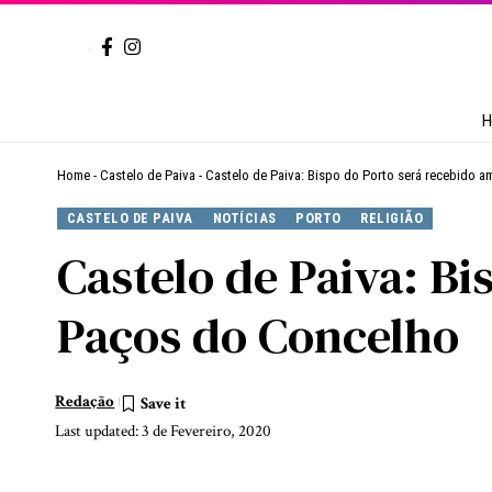
H
Home
-
Castelo de Paiva
-
Castelo de Paiva: Bispo do Porto será recebido 
CASTELO DE PAIVA
NOTÍCIAS
PORTO
RELIGIÃO
Castelo de Paiva: B
Paços do Concelho
Redação
Last updated: 3 de Fevereiro, 2020