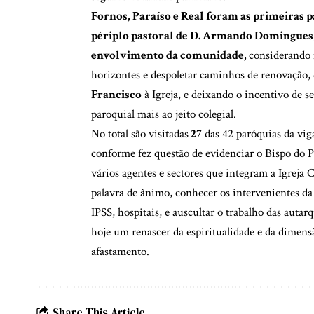
Fornos, Paraíso e Real foram as primeiras p
périplo pastoral de D. Armando Domingues, 
envolvimento da comunidade,
considerando 
horizontes e despoletar caminhos de renovação, 
Francisco
à Igreja, e deixando o incentivo de 
paroquial mais ao jeito colegial.
No total são visitadas
27
das 42 paróquias da vig
conforme fez questão de evidenciar o Bispo do 
vários agentes e sectores que integram a Igreja C
palavra de ânimo, conhecer os intervenientes da
IPSS, hospitais, e auscultar o trabalho das autar
hoje um renascer da espiritualidade e da dimensão
afastamento.
Share This Article