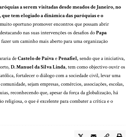
aróquias a serem visitadas desde meados de Janeiro, no
que tem elogiado a dinâmica das paróquias e o
muito oportuno promover encontros que possam abrir
destacando nas suas intervenções os desafios do
Papa
se fazer um caminho mais aberto para uma organização
araria de
Castelo de Paiva
e
Penafiel,
sendo que a iniciativa,
Porto,
D. Manuel da Silva Linda
, tem como objectivo ouvir os
atólica, fortalecer o diálogo com a sociedade civil, levar uma
 comunidade, sejam empresas, comércios, associações, escolas,
quias, reconhecendo que, apesar da força da globalização, há
 religiosa, o que é excelente para combater a crítica e o