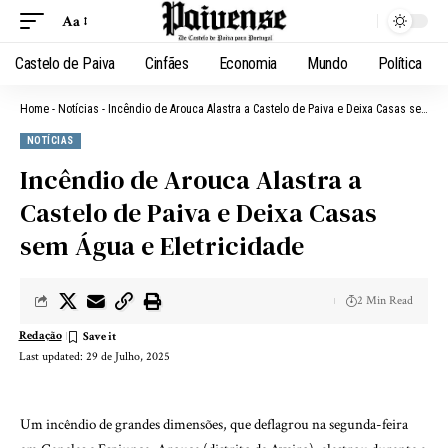
Aa
Castelo de Paiva
Cinfães
Economia
Mundo
Política
Home
-
Notícias
-
Incêndio de Arouca Alastra a Castelo de Paiva e Deixa Casas sem Água e Eletricidade
NOTÍCIAS
Incêndio de Arouca Alastra a
Castelo de Paiva e Deixa Casas
sem Água e Eletricidade
2 Min Read
Redação
Last updated: 29 de Julho, 2025
Um incêndio de grandes dimensões, que deflagrou na segunda-feira