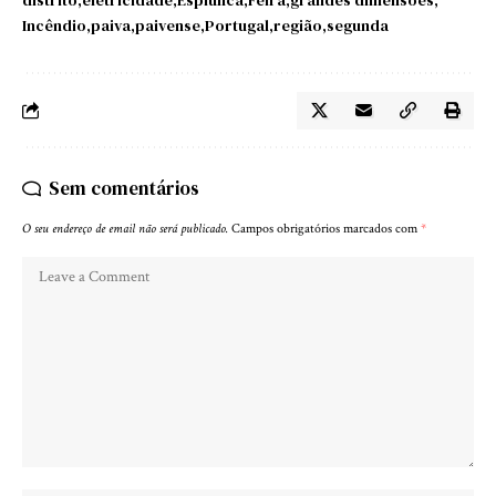
Incêndio
paiva
paivense
Portugal
região
segunda
Sem comentários
O seu endereço de email não será publicado.
Campos obrigatórios marcados com
*