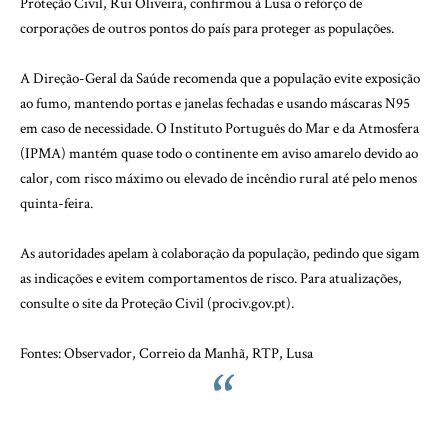
Proteção Civil, Rui Oliveira, confirmou à Lusa o reforço de
corporações de outros pontos do país para proteger as populações.
A Direção-Geral da Saúde recomenda que a população evite exposição
ao fumo, mantendo portas e janelas fechadas e usando máscaras N95
em caso de necessidade. O Instituto Português do Mar e da Atmosfera
(IPMA) mantém quase todo o continente em aviso amarelo devido ao
calor, com risco máximo ou elevado de incêndio rural até pelo menos
quinta-feira.
As autoridades apelam à colaboração da população, pedindo que sigam
as indicações e evitem comportamentos de risco. Para atualizações,
consulte o site da Proteção Civil (prociv.gov.pt).
Fontes: Observador, Correio da Manhã, RTP, Lusa