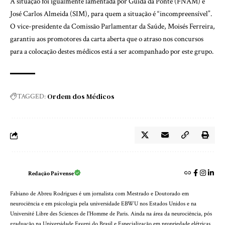
A situação foi igualmente lamentada por Guida da Ponte (FNAM) e
José Carlos Almeida (SIM), para quem a situação é “incompreensível”.
O vice-presidente da Comissão Parlamentar da Saúde, Moisés Ferreira,
garantiu aos promotores da carta aberta que o atraso nos concursos
para a colocação destes médicos está a ser acompanhado por este grupo.
Ordem dos Médicos
TAGGED:
Redação Paivense
Fabiano de Abreu Rodrigues é um jornalista com Mestrado e Doutorado em
neurociência e em psicologia pela universidade EBWU nos Estados Unidos e na
Université Libre des Sciences de l'Homme de Paris. Ainda na área da neurociência, pós
graduação na Universidade Faveni do Brasil e Especialização em propriedade elétricas