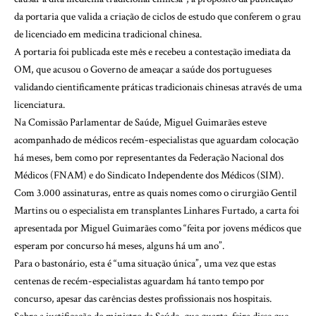
da portaria que valida a criação de ciclos de estudo que conferem o grau
de licenciado em medicina tradicional chinesa.
A portaria foi publicada este mês e recebeu a contestação imediata da
OM, que acusou o Governo de ameaçar a saúde dos portugueses
validando cientificamente práticas tradicionais chinesas através de uma
licenciatura.
Na Comissão Parlamentar de Saúde, Miguel Guimarães esteve
acompanhado de médicos recém-especialistas que aguardam colocação
há meses, bem como por representantes da Federação Nacional dos
Médicos (FNAM) e do Sindicato Independente dos Médicos (SIM).
Com 3.000 assinaturas, entre as quais nomes como o cirurgião Gentil
Martins ou o especialista em transplantes Linhares Furtado, a carta foi
apresentada por Miguel Guimarães como “feita por jovens médicos que
esperam por concurso há meses, alguns há um ano”.
Para o bastonário, esta é “uma situação única”, uma vez que estas
centenas de recém-especialistas aguardam há tanto tempo por
concurso, apesar das carências destes profissionais nos hospitais.