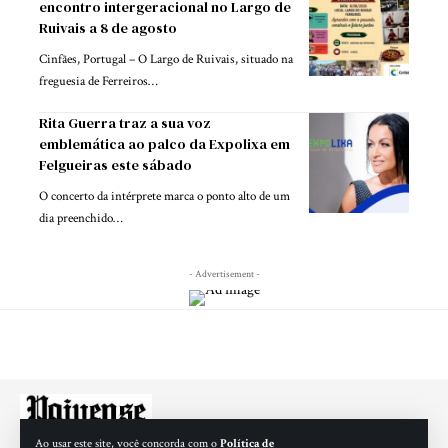
encontro intergeracional no Largo de
Ruivais a 8 de agosto
Cinfães, Portugal – O Largo de Ruivais, situado na
freguesia de Ferreiros…
Rita Guerra traz a sua voz
emblemática ao palco da Expolixa em
Felgueiras este sábado
O concerto da intérprete marca o ponto alto de um
dia preenchido…
- Advertisement -
Ao usar este site, você concorda com o
Política de