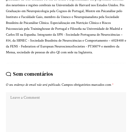
dos neurônios e regiões cerebrais na Universidade de Harvard nos Estados Unidos. Pós
Graduação em Neuropsicologia pela Cognos de Portugal, Mestre em Psicanálise pelo
Instituto e Faculdade Gaio, membro da Unesco e Neuropsisanalista pela Sociedade
Brasileira de Psicanálise Clínica. Especialização em Nutrição Clínica e Riscos
Psicossociais pela Traininghouse de Portugal e Filosofia na Universidade de Madrid e
Carlos III na Espanha. Integrante da SPN - Sociedade Portuguesa de Neurociências –
814, da SBNEC - Sociedade Brasileira de Neurociências e Comportamento – 6028488 e
da FENS - Federation of European NeuroscienceSocieties - PT30079 e membro da
Mensa, sociedade de pessoas de alto QI com sede na Inglaterra.
Sem comentários
O seu endereço de email não será publicado.
Campos obrigatórios marcados com
*