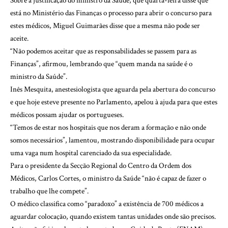
Sobre a justificação do ministro da Saúde, que quarta-feira disse que
está no Ministério das Finanças o processo para abrir o concurso para
estes médicos, Miguel Guimarães disse que a mesma não pode ser
aceite.
“Não podemos aceitar que as responsabilidades se passem para as
Finanças”, afirmou, lembrando que “quem manda na saúde é o
ministro da Saúde”.
Inês Mesquita, anestesiologista que aguarda pela abertura do concurso
e que hoje esteve presente no Parlamento, apelou à ajuda para que estes
médicos possam ajudar os portugueses.
“Temos de estar nos hospitais que nos deram a formação e não onde
somos necessários”, lamentou, mostrando disponibilidade para ocupar
uma vaga num hospital carenciado da sua especialidade.
Para o presidente da Secção Regional do Centro da Ordem dos
Médicos, Carlos Cortes, o ministro da Saúde “não é capaz de fazer o
trabalho que lhe compete”.
O médico classifica como “paradoxo” a existência de 700 médicos a
aguardar colocação, quando existem tantas unidades onde são precisos.