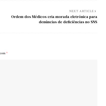
NEXT ARTICLE
Ordem dos Médicos cria morada eletrónica para
denúncias de deficiências no SNS
s com
*