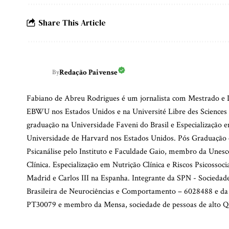
Share This Article
Redação Paivense
By
Fabiano de Abreu Rodrigues é um jornalista com Mestrado e D
EBWU nos Estados Unidos e na Université Libre des Sciences 
graduação na Universidade Faveni do Brasil e Especialização e
Universidade de Harvard nos Estados Unidos. Pós Graduação 
Psicanálise pelo Instituto e Faculdade Gaio, membro da Unesco
Clínica. Especialização em Nutrição Clínica e Riscos Psicossoc
Madrid e Carlos III na Espanha. Integrante da SPN - Socieda
Brasileira de Neurociências e Comportamento – 6028488 e da
PT30079 e membro da Mensa, sociedade de pessoas de alto QI