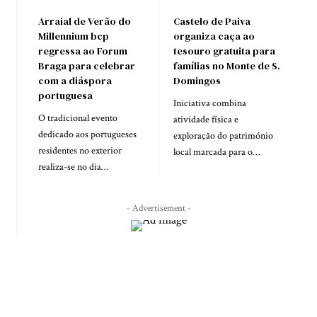
Arraial de Verão do
Castelo de Paiva
Millennium bcp
organiza caça ao
regressa ao Forum
tesouro gratuita para
Braga para celebrar
famílias no Monte de S.
com a diáspora
Domingos
portuguesa
Iniciativa combina
O tradicional evento
atividade física e
dedicado aos portugueses
exploração do património
residentes no exterior
local marcada para o…
realiza-se no dia…
- Advertisement -