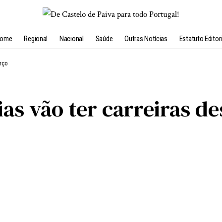
ome
Regional
Nacional
Saúde
Outras Notícias
Estatuto Editori
rço
ias vão ter carreiras 