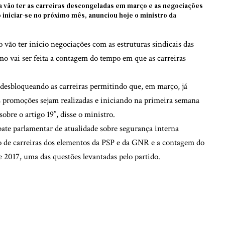
 vão ter as carreiras descongeladas em março e as negociações
o iniciar-se no próximo mês, anunciou hoje o ministro da
vão ter início negociações com as estruturas sindicais das
mo vai ser feita a contagem do tempo em que as carreiras
, desbloqueando as carreiras permitindo que, em março, já
 promoções sejam realizadas e iniciando na primeira semana
obre o artigo 19”, disse o ministro.
ate parlamentar de atualidade sobre segurança interna
de carreiras dos elementos da PSP e da GNR e a contagem do
 2017, uma das questões levantadas pelo partido.