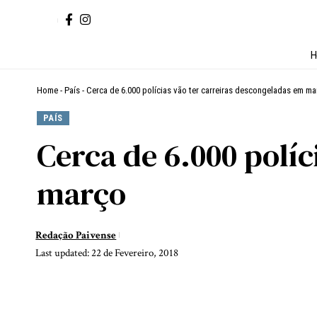
H
Home
-
País
-
Cerca de 6.000 polícias vão ter carreiras descongeladas em ma
PAÍS
Cerca de 6.000 políc
março
Redação Paivense
Last updated: 22 de Fevereiro, 2018