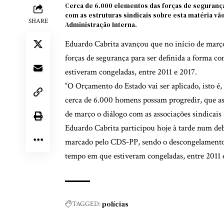
Cerca de 6.000 elementos das forças de segurança
com as estruturas sindicais sobre esta matéria vã
SHARE
Administração Interna.
Eduardo Cabrita avançou que no início de março 
forças de segurança para ser definida a forma co
estiveram congeladas, entre 2011 e 2017.
“O Orçamento do Estado vai ser aplicado, isto é
cerca de 6.000 homens possam progredir, que as
de março o diálogo com as associações sindicais s
Eduardo Cabrita participou hoje à tarde num deb
marcado pelo CDS-PP, sendo o descongelamento 
tempo em que estiveram congeladas, entre 2011 e
polícias
TAGGED: