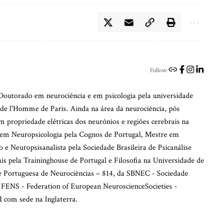
Follow:
outorado em neurociência e em psicologia pela universidade
de l'Homme de Paris. Ainda na área da neurociência, pós
m propriedade elétricas dos neurônios e regiões cerebrais na
em Neuropsicologia pela Cognos de Portugal, Mestre em
 e Neuropsisanalista pela Sociedade Brasileira de Psicanálise
iais pela Traininghouse de Portugal e Filosofia na Universidade de
de Portuguesa de Neurociências – 814, da SBNEC - Sociedade
 FENS - Federation of European NeuroscienceSocieties -
 com sede na Inglaterra.