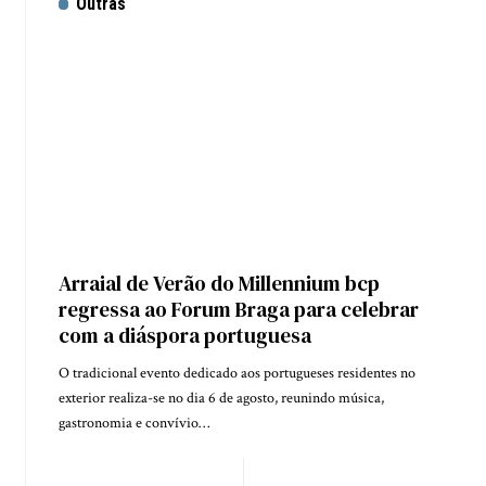
Outras
Arraial de Verão do Millennium bcp
regressa ao Forum Braga para celebrar
com a diáspora portuguesa
O tradicional evento dedicado aos portugueses residentes no
exterior realiza-se no dia 6 de agosto, reunindo música,
gastronomia e convívio…