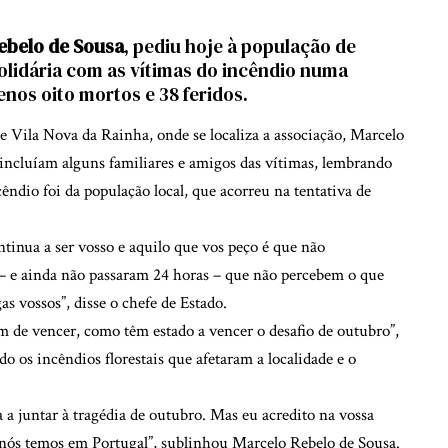
ebelo de Sousa
, pediu hoje à população de
olidária com as vítimas do incêndio numa
nos oito mortos e 38 feridos.
 Vila Nova da Rainha, onde se localiza a associação, Marcelo
e incluíam alguns familiares e amigos das vítimas, lembrando
êndio foi da população local, que acorreu na tentativa de
ontinua a ser vosso e aquilo que vos peço é que não
 – e ainda não passaram 24 horas – que não percebem o que
s vossos”, disse o chefe de Estado.
têm de vencer, como têm estado a vencer o desafio de outubro”,
 os incêndios florestais que afetaram a localidade e o
 a juntar à tragédia de outubro. Mas eu acredito na vossa
e nós temos em Portugal”, sublinhou Marcelo Rebelo de Sousa.