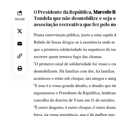
O Presidente da República,
Marcelo R
Tondela que não desmobilize e seja s
SHARE
associação recreativa que fez pelo me
Numa intervenção pública, junto a uma capela de
Rebelo de Sousa dirigiu-se à assistência onde s
que a primeira solidariedade na sequência do inc
socorrer quem tentava fugir das chamas.
“O primeiro sinal de solidariedade foi vosso e c
desmobilizem. Há famílias com dor, há famílias
aconteceu e estão sob choque, são amigos e amiga
“E esse é o vosso grande desafio, o desafio que 
argumentou o Presidente da República, lembrando
concelho do distrito de Viseu em 15 de outubro.
“É outro desgosto, é outro choque, é outro drama
força, na vossa resistência, que é do melhor qu