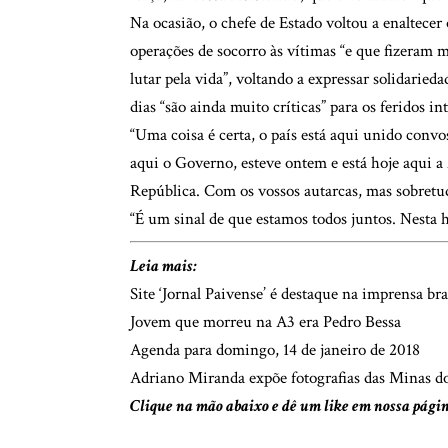
Na ocasião, o chefe de Estado voltou a enaltecer 
operações de socorro às vítimas “e que fizeram m
lutar pela vida”, voltando a expressar solidaried
dias “são ainda muito críticas” para os feridos i
“Uma coisa é certa, o país está aqui unido convo
aqui o Governo, esteve ontem e está hoje aqui a
República. Com os vossos autarcas, mas sobretu
“É um sinal de que estamos todos juntos. Nesta h
Leia mais:
Site ‘Jornal Paivense’ é destaque na imprensa bra
Jovem que morreu na A3 era Pedro Bessa
Agenda para domingo, 14 de janeiro de 2018
Adriano Miranda expõe fotografias das Minas do
Clique na mão abaixo e dê um like em nossa pági