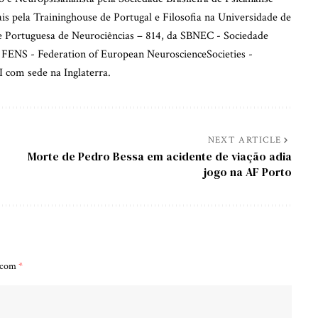
iais pela Traininghouse de Portugal e Filosofia na Universidade de
de Portuguesa de Neurociências – 814, da SBNEC - Sociedade
 FENS - Federation of European NeuroscienceSocieties -
 com sede na Inglaterra.
NEXT ARTICLE
Morte de Pedro Bessa em acidente de viação adia
jogo na AF Porto
s com
*