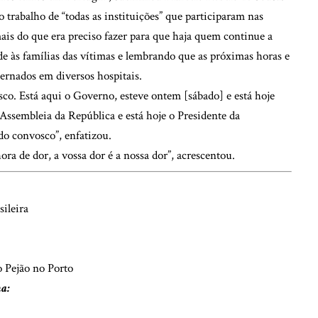
o trabalho de “todas as instituições” que participaram nas
ais do que era preciso fazer para que haja quem continue a
ade às famílias das vítimas e lembrando que as próximas horas e
nternados em diversos hospitais.
sco. Está aqui o Governo, esteve ontem [sábado] e está hoje
 Assembleia da República e está hoje o Presidente da
do convosco”, enfatizou.
ora de dor, a vossa dor é a nossa dor”, acrescentou.
sileira
 Pejão no Porto
na: