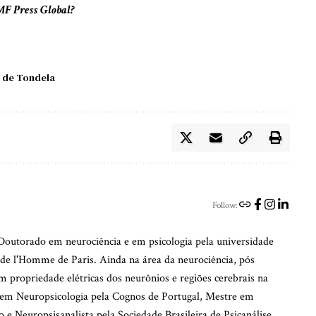
 MF Press Global?
 de Tondela
Follow:
outorado em neurociência e em psicologia pela universidade
de l'Homme de Paris. Ainda na área da neurociência, pós
m propriedade elétricas dos neurônios e regiões cerebrais na
em Neuropsicologia pela Cognos de Portugal, Mestre em
 e Neuropsisanalista pela Sociedade Brasileira de Psicanálise