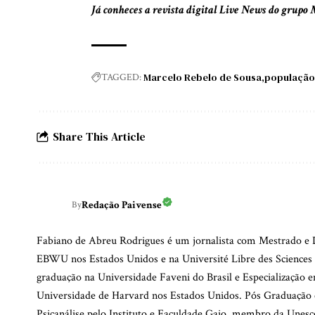
Já conheces a revista digital Live News do grupo
Marcelo Rebelo de Sousa
população
TAGGED:
Share This Article
Redação Paivense
By
Fabiano de Abreu Rodrigues é um jornalista com Mestrado e D
EBWU nos Estados Unidos e na Université Libre des Sciences 
graduação na Universidade Faveni do Brasil e Especialização e
Universidade de Harvard nos Estados Unidos. Pós Graduação 
Psicanálise pelo Instituto e Faculdade Gaio, membro da Unesco