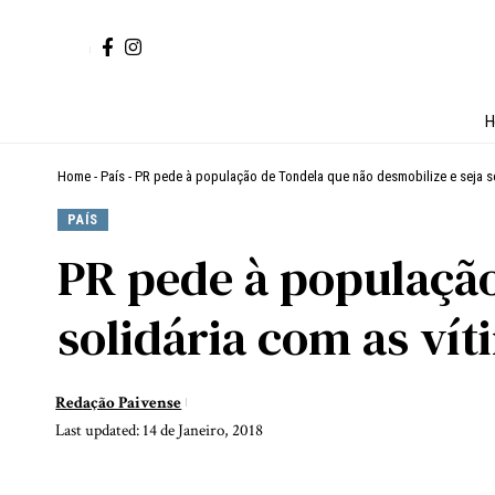
H
Home
-
País
-
PR pede à população de Tondela que não desmobilize e seja so
PAÍS
PR pede à população
solidária com as vít
Redação Paivense
Last updated: 14 de Janeiro, 2018