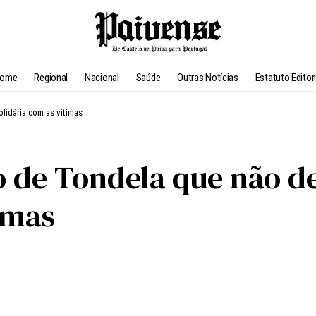
ome
Regional
Nacional
Saúde
Outras Notícias
Estatuto Editori
lidária com as vítimas
 de Tondela que não de
imas