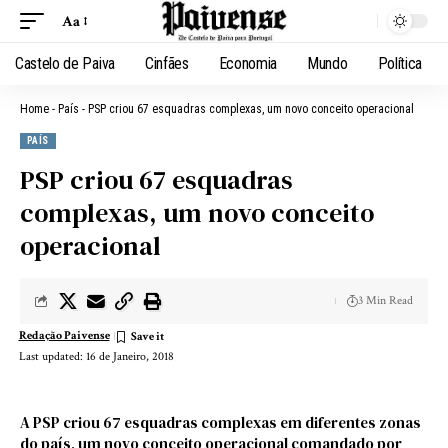
Aa
Castelo de Paiva
Cinfães
Economia
Mundo
Política
Home
-
País
-
PSP criou 67 esquadras complexas, um novo conceito operacional
PAÍS
PSP criou 67 esquadras
complexas, um novo conceito
operacional
3 Min Read
Redação Paivense
Last updated: 16 de Janeiro, 2018
A PSP criou 67 esquadras complexas em diferentes zonas
do país, um novo conceito operacional comandado por