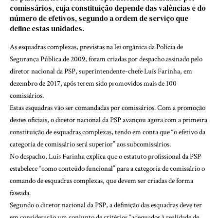
comissários, cuja constituição depende das valências e do
número de efetivos, segundo a ordem de serviço que
define estas unidades.
As esquadras complexas, previstas na lei orgânica da Polícia de
Segurança Pública de 2009, foram criadas por despacho assinado pelo
diretor nacional da PSP, superintendente-chefe Luís Farinha, em
dezembro de 2017, após terem sido promovidos mais de 100
comissários.
Estas esquadras vão ser comandadas por comissários. Com a promoção
destes oficiais, o diretor nacional da PSP avançou agora com a primeira
constituição de esquadras complexas, tendo em conta que “o efetivo da
categoria de comissário será superior” aos subcomissários.
No despacho, Luís Farinha explica que o estatuto profissional da PSP
estabelece “como conteúdo funcional” para a categoria de comissário o
comando de esquadras complexas, que devem ser criadas de forma
faseada.
Segundo o diretor nacional da PSP, a definição das esquadras deve ter
em consideração um conjunto de critérios “adequados à realidade de