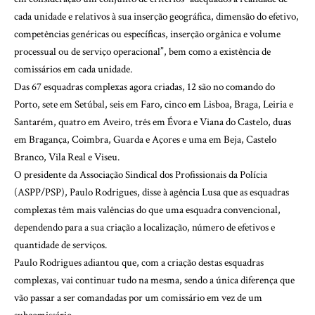
cada unidade e relativos à sua inserção geográfica, dimensão do efetivo,
competências genéricas ou específicas, inserção orgânica e volume
processual ou de serviço operacional”, bem como a existência de
comissários em cada unidade.
Das 67 esquadras complexas agora criadas, 12 são no comando do
Porto, sete em Setúbal, seis em Faro, cinco em Lisboa, Braga, Leiria e
Santarém, quatro em Aveiro, três em Évora e Viana do Castelo, duas
em Bragança, Coimbra, Guarda e Açores e uma em Beja, Castelo
Branco, Vila Real e Viseu.
O presidente da Associação Sindical dos Profissionais da Polícia
(ASPP/PSP), Paulo Rodrigues, disse à agência Lusa que as esquadras
complexas têm mais valências do que uma esquadra convencional,
dependendo para a sua criação a localização, número de efetivos e
quantidade de serviços.
Paulo Rodrigues adiantou que, com a criação destas esquadras
complexas, vai continuar tudo na mesma, sendo a única diferença que
vão passar a ser comandadas por um comissário em vez de um