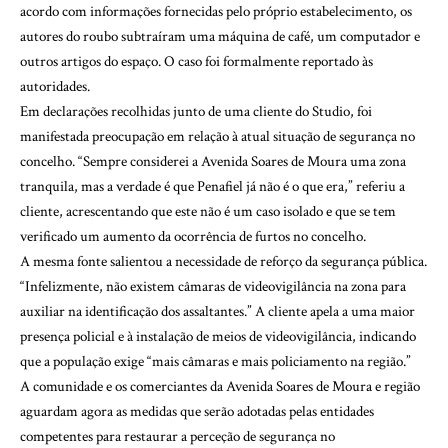
acordo com informações fornecidas pelo próprio estabelecimento, os
autores do roubo subtraíram uma máquina de café, um computador e
outros artigos do espaço. O caso foi formalmente reportado às
autoridades.
Em declarações recolhidas junto de uma cliente do Studio, foi
manifestada preocupação em relação à atual situação de segurança no
concelho. “Sempre considerei a Avenida Soares de Moura uma zona
tranquila, mas a verdade é que Penafiel já não é o que era,” referiu a
cliente, acrescentando que este não é um caso isolado e que se tem
verificado um aumento da ocorrência de furtos no concelho.
A mesma fonte salientou a necessidade de reforço da segurança pública.
“Infelizmente, não existem câmaras de videovigilância na zona para
auxiliar na identificação dos assaltantes.” A cliente apela a uma maior
presença policial e à instalação de meios de videovigilância, indicando
que a população exige “mais câmaras e mais policiamento na região.”
A comunidade e os comerciantes da Avenida Soares de Moura e região
aguardam agora as medidas que serão adotadas pelas entidades
competentes para restaurar a perceção de segurança no