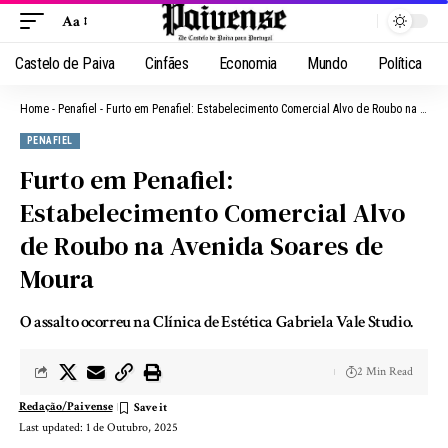
Aa
Castelo de Paiva
Cinfães
Economia
Mundo
Política
Home
-
Penafiel
-
Furto em Penafiel: Estabelecimento Comercial Alvo de Roubo na Avenida Soares de Moura
PENAFIEL
Furto em Penafiel:
Estabelecimento Comercial Alvo
de Roubo na Avenida Soares de
Moura
O assalto ocorreu na Clínica de Estética Gabriela Vale Studio.
2 Min Read
Redação/Paivense
Last updated: 1 de Outubro, 2025