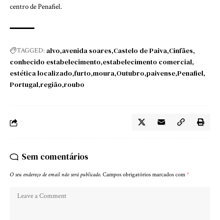
centro de Penafiel.
alvo
avenida soares
Castelo de Paiva
Cinfães
TAGGED:
conhecido estabelecimento
estabelecimento comercial
estética localizado
furto
moura
Outubro
paivense
Penafiel
Portugal
região
roubo
Sem comentários
O seu endereço de email não será publicado.
Campos obrigatórios marcados com
*