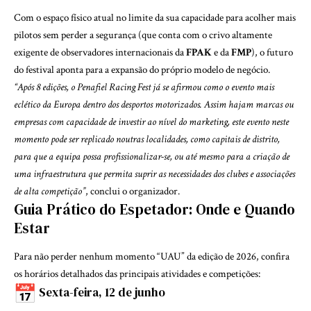
Com o espaço físico atual no limite da sua capacidade para acolher mais
pilotos sem perder a segurança (que conta com o crivo altamente
exigente de observadores internacionais da
FPAK
e da
FMP
), o futuro
do festival aponta para a expansão do próprio modelo de negócio.
“Após 8 edições, o Penafiel Racing Fest já se afirmou como o evento mais
eclético da Europa dentro dos desportos motorizados. Assim hajam marcas ou
empresas com capacidade de investir ao nível do marketing, este evento neste
momento pode ser replicado noutras localidades, como capitais de distrito,
para que a equipa possa profissionalizar-se, ou até mesmo para a criação de
uma infraestrutura que permita suprir as necessidades dos clubes e associações
de alta competição”
, conclui o organizador.
Guia Prático do Espetador: Onde e Quando
Estar
Para não perder nenhum momento “UAU” da edição de 2026, confira
os horários detalhados das principais atividades e competições:
Sexta-feira, 12 de junho