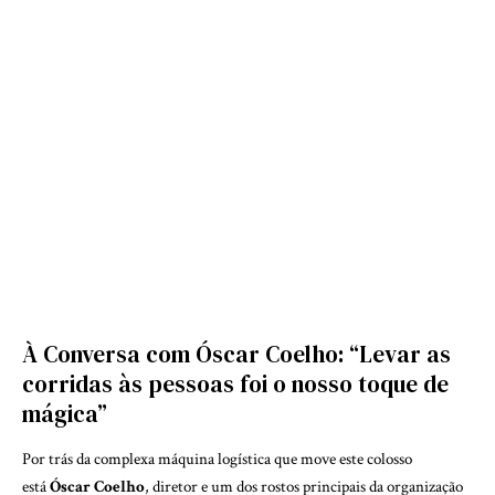
Penafiel Racing Fest (PRF)
À Conversa com Óscar Coelho: “Levar as
corridas às pessoas foi o nosso toque de
mágica”
Por trás da complexa máquina logística que move este colosso
está
Óscar Coelho
, diretor e um dos rostos principais da organização