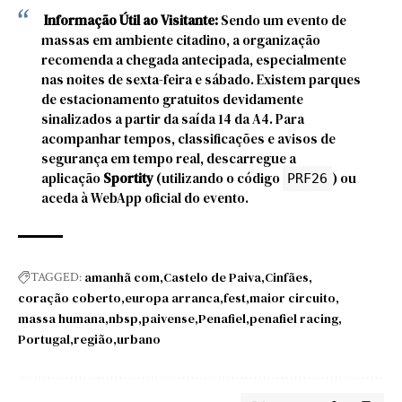
Informação Útil ao Visitante:
Sendo um evento de
massas em ambiente citadino, a organização
recomenda a chegada antecipada, especialmente
nas noites de sexta-feira e sábado. Existem parques
de estacionamento gratuitos devidamente
sinalizados a partir da saída 14 da A4. Para
acompanhar tempos, classificações e avisos de
segurança em tempo real, descarregue a
aplicação
Sportity
(utilizando o código
) ou
PRF26
aceda à WebApp oficial do evento.
amanhã com
Castelo de Paiva
Cinfães
TAGGED:
coração coberto
europa arranca
fest
maior circuito
massa humana
nbsp
paivense
Penafiel
penafiel racing
Portugal
região
urbano