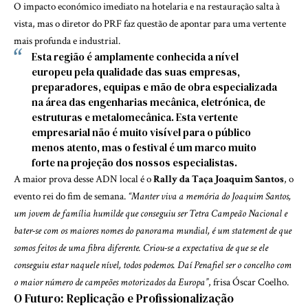
O impacto económico imediato na hotelaria e na restauração salta à
vista, mas o diretor do PRF faz questão de apontar para uma vertente
mais profunda e industrial.
Esta região é amplamente conhecida a nível
europeu pela qualidade das suas empresas,
preparadores, equipas e mão de obra especializada
na área das engenharias mecânica, eletrónica, de
estruturas e metalomecânica. Esta vertente
empresarial não é muito visível para o público
menos atento, mas o festival é um marco muito
forte na projeção dos nossos especialistas.
A maior prova desse ADN local é o
Rally da Taça Joaquim Santos
, o
evento rei do fim de semana.
“Manter viva a memória do Joaquim Santos,
um jovem de família humilde que conseguiu ser Tetra Campeão Nacional e
bater-se com os maiores nomes do panorama mundial, é um statement de que
somos feitos de uma fibra diferente. Criou-se a expectativa de que se ele
conseguiu estar naquele nível, todos podemos. Daí Penafiel ser o concelho com
o maior número de campeões motorizados da Europa”
, frisa Óscar Coelho.
O Futuro: Replicação e Profissionalização