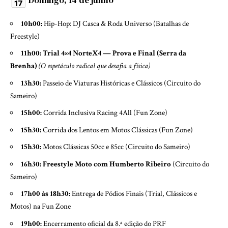
Domingo, 14 de junho
10h00:
Hip-Hop: DJ Casca & Roda Universo (Batalhas de
Freestyle)
11h00:
Trial 4×4 NorteX4 — Prova e Final (Serra da
Brenha)
(O espetáculo radical que desafia a física)
13h30:
Passeio de Viaturas Históricas e Clássicos (Circuito do
Sameiro)
15h00:
Corrida Inclusiva Racing 4All (Fun Zone)
15h30:
Corrida dos Lentos em Motos Clássicas (Fun Zone)
15h30:
Motos Clássicas 50cc e 85cc (Circuito do Sameiro)
16h30:
Freestyle Moto com Humberto Ribeiro
(Circuito do
Sameiro)
17h00 às 18h30:
Entrega de Pódios Finais (Trial, Clássicos e
Motos) na Fun Zone
19h00:
Encerramento oficial da 8.ª edição do PRF