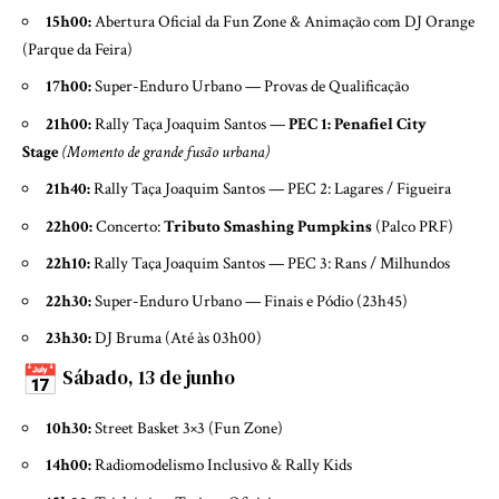
15h00:
Abertura Oficial da Fun Zone & Animação com DJ Orange
(Parque da Feira)
17h00:
Super-Enduro Urbano — Provas de Qualificação
21h00:
Rally Taça Joaquim Santos —
PEC 1: Penafiel City
Stage
(Momento de grande fusão urbana)
21h40:
Rally Taça Joaquim Santos — PEC 2: Lagares / Figueira
22h00:
Concerto:
Tributo Smashing Pumpkins
(Palco PRF)
22h10:
Rally Taça Joaquim Santos — PEC 3: Rans / Milhundos
22h30:
Super-Enduro Urbano — Finais e Pódio (23h45)
23h30:
DJ Bruma (Até às 03h00)
Sábado, 13 de junho
10h30:
Street Basket 3×3 (Fun Zone)
14h00:
Radiomodelismo Inclusivo & Rally Kids