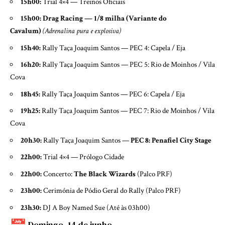
15h00:
Trial 4×4 — Treinos Oficiais
15h00:
Drag Racing — 1/8 milha (Variante do
Cavalum)
(Adrenalina pura e explosiva)
15h40:
Rally Taça Joaquim Santos — PEC 4: Capela / Eja
16h20:
Rally Taça Joaquim Santos — PEC 5: Rio de Moinhos / Vila
Cova
18h45:
Rally Taça Joaquim Santos — PEC 6: Capela / Eja
19h25:
Rally Taça Joaquim Santos — PEC 7: Rio de Moinhos / Vila
Cova
20h30:
Rally Taça Joaquim Santos —
PEC 8: Penafiel City Stage
22h00:
Trial 4×4 — Prólogo Cidade
22h00:
Concerto:
The Black Wizards
(Palco PRF)
23h00:
Cerimónia de Pódio Geral do Rally (Palco PRF)
23h30:
DJ A Boy Named Sue (Até às 03h00)