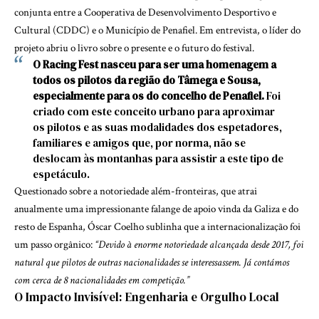
conjunta entre a Cooperativa de Desenvolvimento Desportivo e
Cultural (CDDC) e o Município de Penafiel. Em entrevista, o líder do
projeto abriu o livro sobre o presente e o futuro do festival.
O Racing Fest nasceu para ser uma homenagem a
todos os pilotos da região do Tâmega e Sousa,
especialmente para os do concelho de Penafiel.
Foi
criado com este conceito urbano para aproximar
os pilotos e as suas modalidades dos espetadores,
familiares e amigos que, por norma, não se
deslocam às montanhas para assistir a este tipo de
espetáculo.
Questionado sobre a notoriedade além-fronteiras, que atrai
anualmente uma impressionante falange de apoio vinda da Galiza e do
resto de Espanha, Óscar Coelho sublinha que a internacionalização foi
um passo orgânico:
“Devido à enorme notoriedade alcançada desde 2017, foi
natural que pilotos de outras nacionalidades se interessassem. Já contámos
com cerca de 8 nacionalidades em competição.”
O Impacto Invisível: Engenharia e Orgulho Local