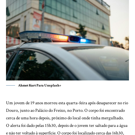
Ahmet Kurt Para Unsplash+
Um jovem de 19 anos morreu esta quarta-feira após desaparecer no rio
Douro, junto ao Palácio do Freixo, no Porto. O corpo foi encontrado
cerca de uma hora depois, próximo do local onde tinha mergulhado.
O alerta foi dado pelas 15h30, depois de o jovem ter saltado para a água
e não ter voltado à superfície. O corpo foi localizado cerca das 16h30,