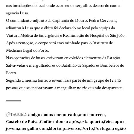
nas imediações do local onde ocorreu o mergulho, de acordo com a
agência Lusa.
O comandante-adjunto da Capitania do Douro, Pedro Cervaens,
adiantou à Lusa que o óbito foi declarado no local pela equipa da
Viatura Médica de Emergência e Reanimação do Hospital de São João.
Após a remoção, o corpo será encaminhado para o Instituto de
Medicina Legal do Porto.
Nas operações de busca estiveram envolvidos elementos da Estação
Salva-vidas e mergulhadores do Batalhão de Sapadores Bombeiros do
Porto.
Segundo a mesma fonte, o jovem fazia parte de um grupo de 12 a 15
pessoas que se encontravam a mergulhar no rio quando desapareceu.
amigos
anos encontrado
anos morreu
TAGGED:
Castelo de Paiva
Cinfães
douro após
esta quarta
feira após
jovem
mergulho com
Morto
paivense
Porto
Portugal
região