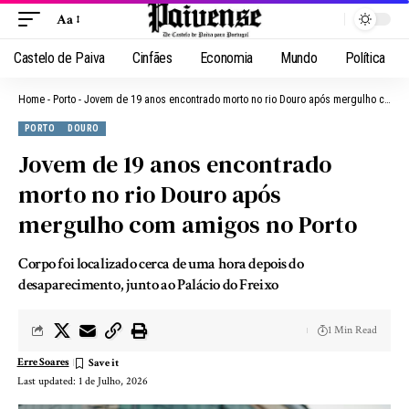
Aa
Castelo de Paiva
Cinfães
Economia
Mundo
Política
Home
-
Porto
-
Jovem de 19 anos encontrado morto no rio Douro após mergulho com amigos no Porto
PORTO
DOURO
Jovem de 19 anos encontrado
morto no rio Douro após
mergulho com amigos no Porto
Corpo foi localizado cerca de uma hora depois do
desaparecimento, junto ao Palácio do Freixo
1 Min Read
Erre Soares
Last updated: 1 de Julho, 2026