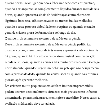
quatro horas. Deve ligar quando a febre não cede com antipirético,
quando a criança recusa completamente líquidos durante mais de seis
horas, quando apresenta sinais de desidratação como choro sem
lágrimas, boca seca, olhos encovados ou menos fraldas molhadas,
quando a tosse provoca dificuldade em respirar ou quando o estado
geral da criança piora de forma clara ao longo do dia.
Quando ir directamente ao centro de saúde ou urgência
Deve ir directamente ao centro de saúde ou urgência pediátrica
quando a criança tem menos de três meses e apresenta febre acima de
38 graus, quando há dificuldade respiratória visível com respiração
rápida ou ruidosa, quando a criança está muito prostrada ou não reage
normalmente, quando surgem manchas na pele que não desaparecem
com a pressão do dedo, quando há convulsões ou quando os sintomas
pioram após aparente melhoria.
Em crianças muito pequenas e em adultos imunocomprometidos
podem ocorrer ocasionalmente situações mais graves como infecção
disseminada, pneumonia grave, meningite e encefalite. Nesses casos, a
avaliação médica não deve ser adiada.