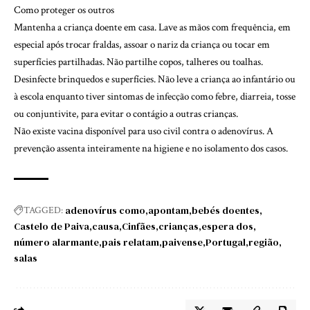
Como proteger os outros
Mantenha a criança doente em casa. Lave as mãos com frequência, em
especial após trocar fraldas, assoar o nariz da criança ou tocar em
superfícies partilhadas. Não partilhe copos, talheres ou toalhas.
Desinfecte brinquedos e superfícies. Não leve a criança ao infantário ou
à escola enquanto tiver sintomas de infecção como febre, diarreia, tosse
ou conjuntivite, para evitar o contágio a outras crianças.
Não existe vacina disponível para uso civil contra o adenovírus. A
prevenção assenta inteiramente na higiene e no isolamento dos casos.
adenovírus como
apontam
bebés doentes
TAGGED:
Castelo de Paiva
causa
Cinfães
crianças
espera dos
número alarmante
pais relatam
paivense
Portugal
região
salas