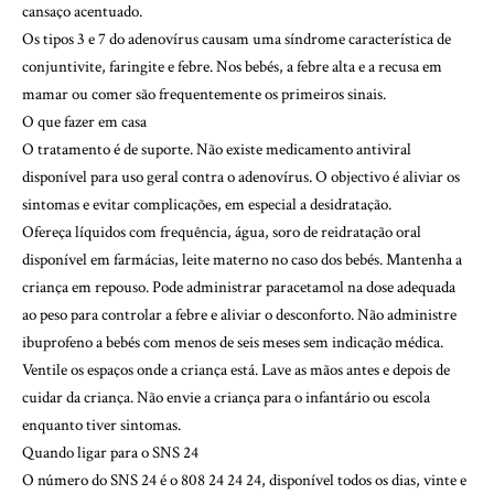
cansaço acentuado.
Os tipos 3 e 7 do adenovírus causam uma síndrome característica de
conjuntivite, faringite e febre. Nos bebés, a febre alta e a recusa em
mamar ou comer são frequentemente os primeiros sinais.
O que fazer em casa
O tratamento é de suporte. Não existe medicamento antiviral
disponível para uso geral contra o adenovírus. O objectivo é aliviar os
sintomas e evitar complicações, em especial a desidratação.
Ofereça líquidos com frequência, água, soro de reidratação oral
disponível em farmácias, leite materno no caso dos bebés. Mantenha a
criança em repouso. Pode administrar paracetamol na dose adequada
ao peso para controlar a febre e aliviar o desconforto. Não administre
ibuprofeno a bebés com menos de seis meses sem indicação médica.
Ventile os espaços onde a criança está. Lave as mãos antes e depois de
cuidar da criança. Não envie a criança para o infantário ou escola
enquanto tiver sintomas.
Quando ligar para o SNS 24
O número do SNS 24 é o 808 24 24 24, disponível todos os dias, vinte e