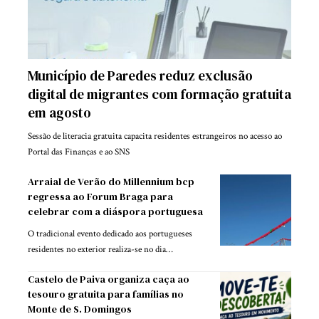
Município de Paredes reduz exclusão
digital de migrantes com formação gratuita
em agosto
Sessão de literacia gratuita capacita residentes estrangeiros no acesso ao
Portal das Finanças e ao SNS
Arraial de Verão do Millennium bcp
regressa ao Forum Braga para
celebrar com a diáspora portuguesa
O tradicional evento dedicado aos portugueses
residentes no exterior realiza-se no dia…
Castelo de Paiva organiza caça ao
tesouro gratuita para famílias no
Monte de S. Domingos