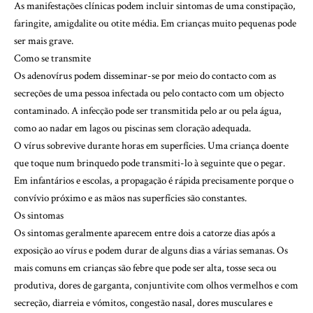
As manifestações clínicas podem incluir sintomas de uma constipação,
faringite, amigdalite ou otite média. Em crianças muito pequenas pode
ser mais grave.
Como se transmite
Os adenovírus podem disseminar-se por meio do contacto com as
secreções de uma pessoa infectada ou pelo contacto com um objecto
contaminado. A infecção pode ser transmitida pelo ar ou pela água,
como ao nadar em lagos ou piscinas sem cloração adequada.
O vírus sobrevive durante horas em superfícies. Uma criança doente
que toque num brinquedo pode transmiti-lo à seguinte que o pegar.
Em infantários e escolas, a propagação é rápida precisamente porque o
convívio próximo e as mãos nas superfícies são constantes.
Os sintomas
Os sintomas geralmente aparecem entre dois a catorze dias após a
exposição ao vírus e podem durar de alguns dias a várias semanas. Os
mais comuns em crianças são febre que pode ser alta, tosse seca ou
produtiva, dores de garganta, conjuntivite com olhos vermelhos e com
secreção, diarreia e vómitos, congestão nasal, dores musculares e