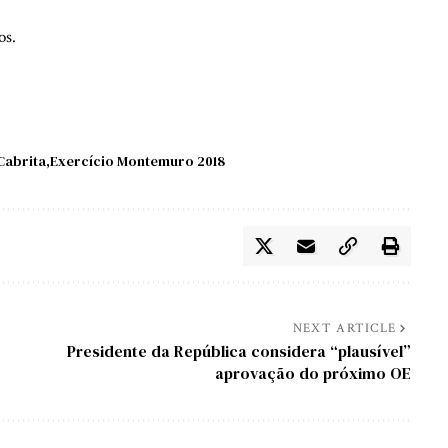
os.
Cabrita
Exercício Montemuro 2018
NEXT ARTICLE
Presidente da República considera “plausível”
aprovação do próximo OE