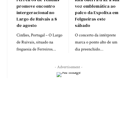
promove encontro
voz emblemática ao
intergeracional no
palco da Expolixa em
Largo de Ruivais a 8
Felgueiras este
de agosto
sábado
Cinfães, Portugal – O Largo
O concerto da intérprete
de Ruivais, situado na
marca o ponto alto de um
freguesia de Ferreiros…
dia preenchido…
- Advertisement -