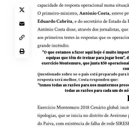
capacidade de resposta operacional numa situaçã
O primeiro-ministro,
António Costa
, esteve 
Eduardo Cabrita
, e do secretário de Estado da
António Costa disse, através dos jornalistas, que
aos primeiros testes às respostas que os operaci
grande incêndio.
“O que estamos a fazer aqui hoje é muito import
equipas que têm de treinar para jogar bem”, d
exercício Montemuro, que junta 850 operaciona
con
Questionado sobre se o país está preparado para 
resposta será melhor, Costa respondeu que:
“temos todas as razões para nos mantermos preoc
todas as razões para cada um de nó
Exercício Montemuro 2018 Cenário global: incênd
tipologias, que se inicia no distrito de Aveirone
do Paiva, com existência de falha de rede SIRES