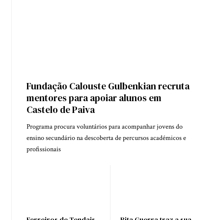
Fundação Calouste Gulbenkian recruta
mentores para apoiar alunos em
Castelo de Paiva
Programa procura voluntários para acompanhar jovens do
ensino secundário na descoberta de percursos académicos e
profissionais
Ferreiros de Tendais
Rita Guerra traz a sua