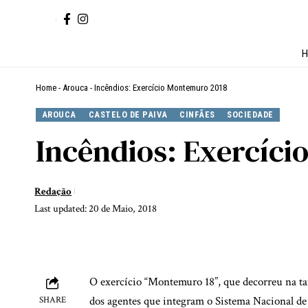
H
Home
-
Arouca
-
Incêndios: Exercício Montemuro 2018
AROUCA
CASTELO DE PAIVA
CINFÃES
SOCIEDADE
Incêndios: Exercíc
Redação
Last updated: 20 de Maio, 2018
O exercício “Montemuro 18”, que decorreu na ta
dos agentes que integram o Sistema Nacional de 
SHARE