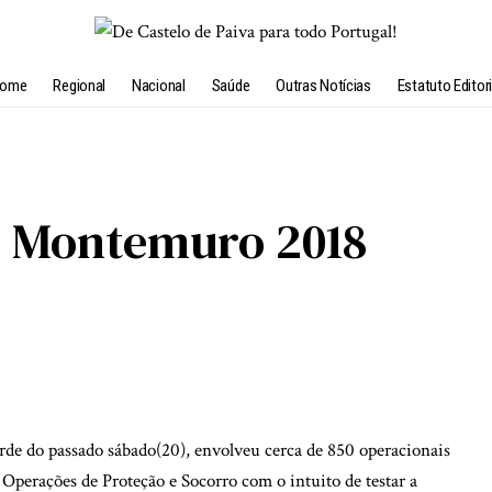
ome
Regional
Nacional
Saúde
Outras Notícias
Estatuto Editori
io Montemuro 2018
rde do passado sábado(20), envolveu cerca de 850 operacionais
Operações de Proteção e Socorro com o intuito de testar a