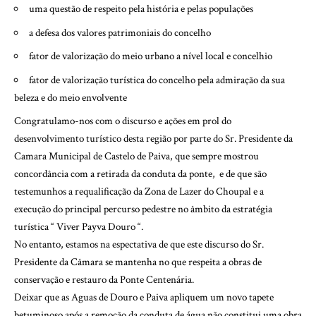
uma questão de respeito pela história e pelas populações
a defesa dos valores patrimoniais do concelho
fator de valorização do meio urbano a nível local e concelhio
fator de valorização turística do concelho pela admiração da sua
beleza e do meio envolvente
Congratulamo-nos com o discurso e ações em prol do
desenvolvimento turístico desta região por parte do Sr. Presidente da
Camara Municipal de Castelo de Paiva, que sempre mostrou
concordância com a retirada da conduta da ponte, e de que são
testemunhos a requalificação da Zona de Lazer do Choupal e a
execução do principal percurso pedestre no âmbito da estratégia
turística “ Viver Payva Douro “.
No entanto, estamos na espectativa de que este discurso do Sr.
Presidente da Câmara se mantenha no que respeita a obras de
conservação e restauro da Ponte Centenária.
Deixar que as Aguas de Douro e Paiva apliquem um novo tapete
betuminoso após a remoção da conduta de água não constitui uma obra