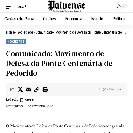
Aa
Castelo de Paiva
Cinfães
Economia
Mundo
Política
Home
-
Sociedade
-
Comunicado: Movimento de Defesa da Ponte Centenária de Pedorido
SOCIEDADE
Comunicado: Movimento de
Defesa da Ponte Centenária de
Pedorido
3 Min Read
Redação
Last updated: 1 de Fevereiro, 2018
O Movimento de Defesa da Ponte Centenária de Pedorido congratula-