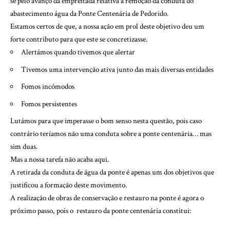
se pelo avanço da empreitada relativa à remoção da conduta do
abastecimento água da Ponte Centenária de Pedorido.
Estamos certos de que, a nossa ação em prol deste objetivo deu um
forte contributo para que este se concretizasse.
Alertámos quando tivemos que alertar
Tivemos uma intervenção ativa junto das mais diversas entidades
Fomos incómodos
Fomos persistentes
Lutámos para que imperasse o bom senso nesta questão, pois caso
contrário teríamos não uma conduta sobre a ponte centenária… mas
sim duas.
Mas a nossa tarefa não acaba aqui.
A retirada da conduta de água da ponte é apenas um dos objetivos que
justificou a formação deste movimento.
A realização de obras de conservação e restauro na ponte é agora o
próximo passo, pois o restauro da ponte centenária constitui: