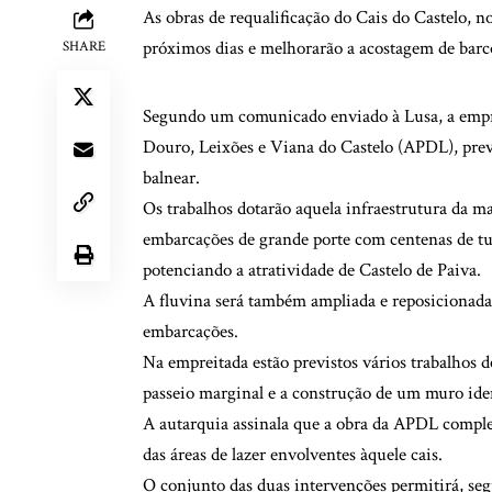
As obras de requalificação do Cais do Castelo, 
próximos dias e melhorarão a acostagem de barc
SHARE
Segundo um comunicado enviado à Lusa, a emprei
Douro, Leixões e Viana do Castelo (APDL), prev
balnear.
Os trabalhos dotarão aquela infraestrutura da 
embarcações de grande porte com centenas de t
potenciando a atratividade de Castelo de Paiva.
A fluvina será também ampliada e reposicionada,
embarcações.
Na empreitada estão previstos vários trabalhos d
passeio marginal e a construção de um muro ident
A autarquia assinala que a obra da APDL complem
das áreas de lazer envolventes àquele cais.
O conjunto das duas intervenções permitirá, seg