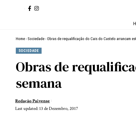
H
Home
-
Sociedade
-
Obras de requalificação do Cais do Castelo arrancam e
SOCIEDADE
Obras de requalific
semana
Redação Paivense
Last updated: 13 de Dezembro, 2017