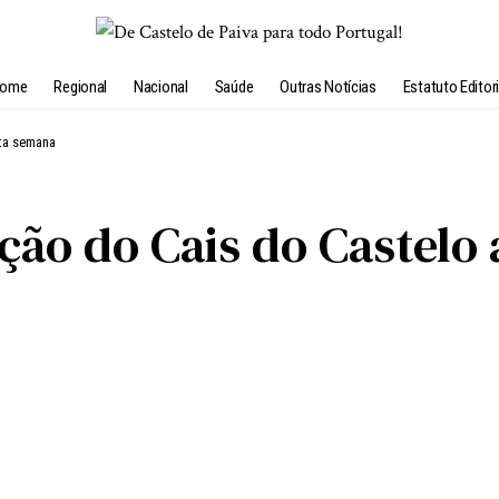
ome
Regional
Nacional
Saúde
Outras Notícias
Estatuto Editori
sta semana
ação do Cais do Castelo