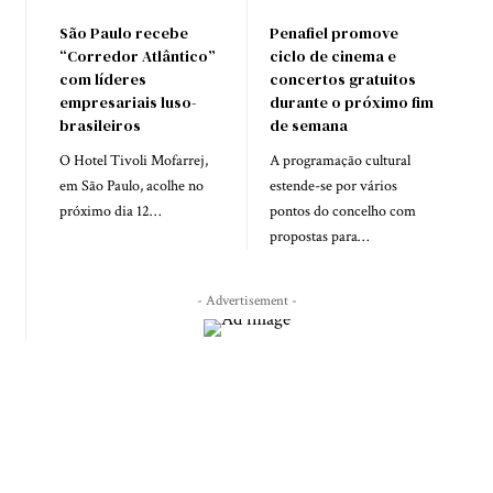
São Paulo recebe
Penafiel promove
“Corredor Atlântico”
ciclo de cinema e
com líderes
concertos gratuitos
empresariais luso-
durante o próximo fim
brasileiros
de semana
O Hotel Tivoli Mofarrej,
A programação cultural
em São Paulo, acolhe no
estende-se por vários
próximo dia 12…
pontos do concelho com
propostas para…
- Advertisement -