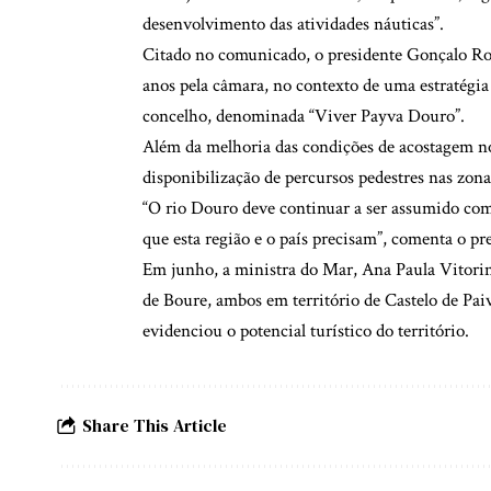
desenvolvimento das atividades náuticas”.
Citado no comunicado, o presidente Gonçalo Roc
anos pela câmara, no contexto de uma estratégia 
concelho, denominada “Viver Payva Douro”.
Além da melhoria das condições de acostagem nos
disponibilização de percursos pedestres nas zona
“O rio Douro deve continuar a ser assumido com
que esta região e o país precisam”, comenta o pr
Em junho, a ministra do Mar, Ana Paula Vitorino
de Boure, ambos em território de Castelo de Paiv
evidenciou o potencial turístico do território.
Share This Article