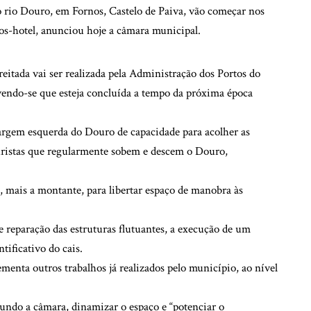
no rio Douro, em Fornos, Castelo de Paiva, vão começar nos
os-hotel, anunciou hoje a câmara municipal.
tada vai ser realizada pela Administração dos Portos do
endo-se que esteja concluída a tempo da próxima época
margem esquerda do Douro de capacidade para acolher as
uristas que regularmente sobem e descem o Douro,
 mais a montante, para libertar espaço de manobra às
e reparação das estruturas flutuantes, a execução de um
ificativo do cais.
enta outros trabalhos já realizados pelo município, ao nível
undo a câmara, dinamizar o espaço e “potenciar o