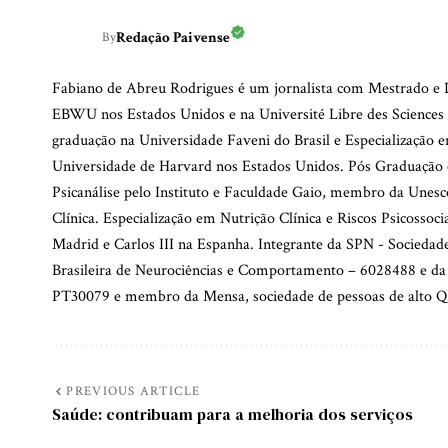
Redação Paivense
By
Fabiano de Abreu Rodrigues é um jornalista com Mestrado e D
EBWU nos Estados Unidos e na Université Libre des Sciences 
graduação na Universidade Faveni do Brasil e Especialização e
Universidade de Harvard nos Estados Unidos. Pós Graduação 
Psicanálise pelo Instituto e Faculdade Gaio, membro da Unesco
Clínica. Especialização em Nutrição Clínica e Riscos Psicossoc
Madrid e Carlos III na Espanha. Integrante da SPN - Socieda
Brasileira de Neurociências e Comportamento – 6028488 e da
PT30079 e membro da Mensa, sociedade de pessoas de alto QI
PREVIOUS ARTICLE
Saúde: contribuam para a melhoria dos serviços