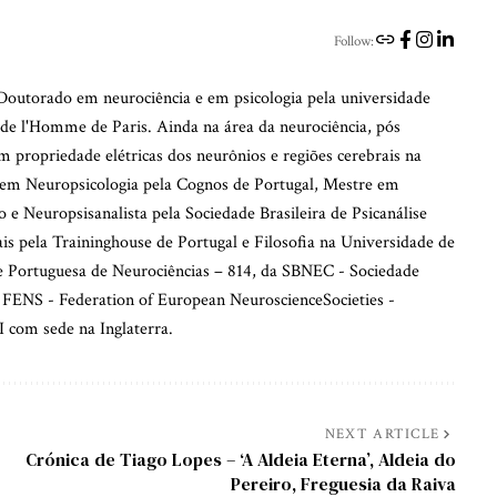
Follow:
outorado em neurociência e em psicologia pela universidade
de l'Homme de Paris. Ainda na área da neurociência, pós
m propriedade elétricas dos neurônios e regiões cerebrais na
em Neuropsicologia pela Cognos de Portugal, Mestre em
 e Neuropsisanalista pela Sociedade Brasileira de Psicanálise
iais pela Traininghouse de Portugal e Filosofia na Universidade de
de Portuguesa de Neurociências – 814, da SBNEC - Sociedade
 FENS - Federation of European NeuroscienceSocieties -
 com sede na Inglaterra.
NEXT ARTICLE
Crónica de Tiago Lopes – ‘A Aldeia Eterna’, Aldeia do
Pereiro, Freguesia da Raiva