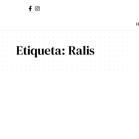
H
Etiqueta:
Ralis