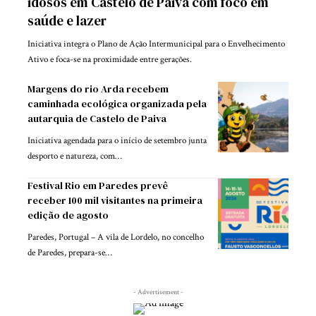
idosos em Castelo de Paiva com foco em
saúde e lazer
Iniciativa integra o Plano de Ação Intermunicipal para o Envelhecimento
Ativo e foca-se na proximidade entre gerações.
Margens do rio Arda recebem
caminhada ecológica organizada pela
autarquia de Castelo de Paiva
Iniciativa agendada para o início de setembro junta
desporto e natureza, com…
Festival Rio em Paredes prevê
receber 100 mil visitantes na primeira
edição de agosto
Paredes, Portugal – A vila de Lordelo, no concelho
de Paredes, prepara-se…
- Advertisement -