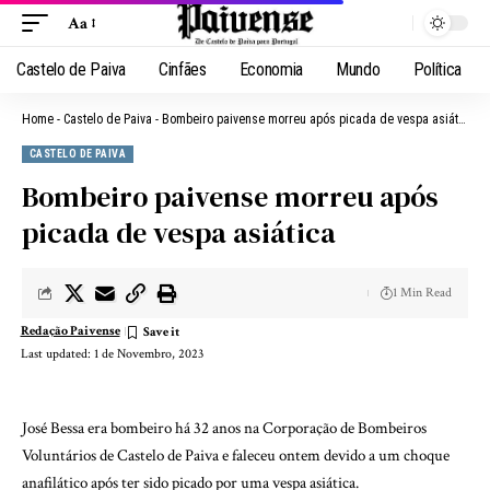
Aa
Castelo de Paiva
Cinfães
Economia
Mundo
Política
Home
-
Castelo de Paiva
-
Bombeiro paivense morreu após picada de vespa asiática
CASTELO DE PAIVA
Bombeiro paivense morreu após
picada de vespa asiática
1 Min Read
Redação Paivense
Last updated: 1 de Novembro, 2023
José Bessa era bombeiro há 32 anos na Corporação de Bombeiros
Voluntários de Castelo de Paiva e faleceu ontem devido a um choque
anafilático após ter sido picado por uma vespa asiática.