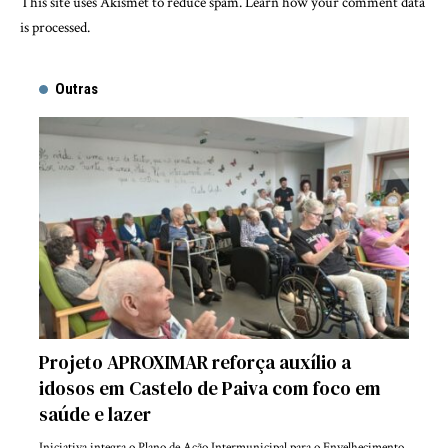
This site uses Akismet to reduce spam.
Learn how your comment data
is processed.
Outras
Projeto APROXIMAR reforça auxílio a
idosos em Castelo de Paiva com foco em
saúde e lazer
Iniciativa integra o Plano de Ação Intermunicipal para o Envelhecimento