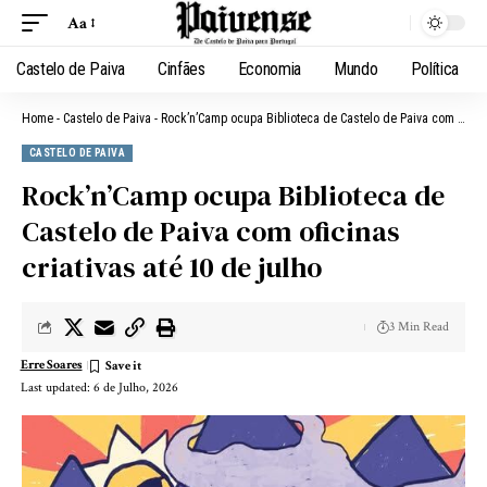
Aa
Castelo de Paiva
Cinfães
Economia
Mundo
Política
Home
-
Castelo de Paiva
-
Rock’n’Camp ocupa Biblioteca de Castelo de Paiva com oficinas criativas até 10 de julho
CASTELO DE PAIVA
Rock’n’Camp ocupa Biblioteca de
Castelo de Paiva com oficinas
criativas até 10 de julho
3 Min Read
Erre Soares
Last updated: 6 de Julho, 2026