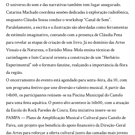
O universo do som e das narrativas também tem lugar assegurado.
Catarina Machado coordena sessões dedicadas à exploração radiofónica,
enquanto Cláudia Sousa conduz o workshop “Canal de Som”.
Paralelamente, a escrita e a ilustração são abordadas como ferramentas
de estímulo imaginativo, contando com a presença de Cláudia Pena
para revelar as etapas de criação de um livro. Já no domínio das Artes
Visuais e da Natureza, o Estúdio Mina-Mola ensina técnicas de
carimbagem e Inês Caracol orienta a construção de um “Herbário
Experimental” sob o formato fanzine, realçando a importância da flora
da região.
O encerramento do evento está agendado para sexta-feira, dia 10, com
um programa festivo que une diversão e talento musical. A partir das
14h00, os participantes reúnem-se na Piscina Municipal do Castelo
para uma festa aquática. O ponto alto acontece às 16h00, com a atuação
da Escola do Rock Paredes de Coura. Esta iniciativa insere-se no
PAMPA — Plano de Amplificação Musical e Cultural para Castelo de
Paiva, um projeto que beneficia do apoio financeiro da Direção-Geral
das Artes para reforçar a oferta cultural junto das camadas mais jovens