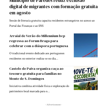
Município de Paredes reduz exclusão
digital de migrantes com formação gratuita
em agosto
Sessão de literacia gratuita capacita residentes estrangeiros no acesso ao
Portal das Finanças e ao SNS
Arraial de Verão do Millennium bcp
regressa ao Forum Braga para
celebrar com a diáspora portuguesa
O tradicional evento dedicado aos portugueses
residentes no exterior realiza-se no dia…
Castelo de Paiva organiza caça ao
tesouro gratuita para famílias no
Monte de S. Domingos
Iniciativa combina atividade física e exploração do
património local marcada para o…
- Advertisement -