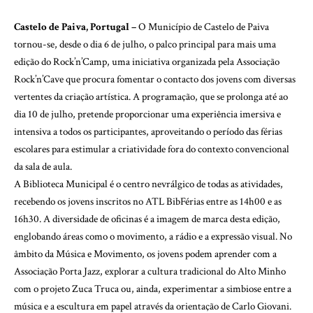
Castelo de Paiva, Portugal –
O Município de Castelo de Paiva
tornou-se, desde o dia 6 de julho, o palco principal para mais uma
edição do Rock’n’Camp, uma iniciativa organizada pela Associação
Rock’n’Cave que procura fomentar o contacto dos jovens com diversas
vertentes da criação artística. A programação, que se prolonga até ao
dia 10 de julho, pretende proporcionar uma experiência imersiva e
intensiva a todos os participantes, aproveitando o período das férias
escolares para estimular a criatividade fora do contexto convencional
da sala de aula.
A Biblioteca Municipal é o centro nevrálgico de todas as atividades,
recebendo os jovens inscritos no ATL BibFérias entre as 14h00 e as
16h30. A diversidade de oficinas é a imagem de marca desta edição,
englobando áreas como o movimento, a rádio e a expressão visual. No
âmbito da Música e Movimento, os jovens podem aprender com a
Associação Porta Jazz, explorar a cultura tradicional do Alto Minho
com o projeto Zuca Truca ou, ainda, experimentar a simbiose entre a
música e a escultura em papel através da orientação de Carlo Giovani.