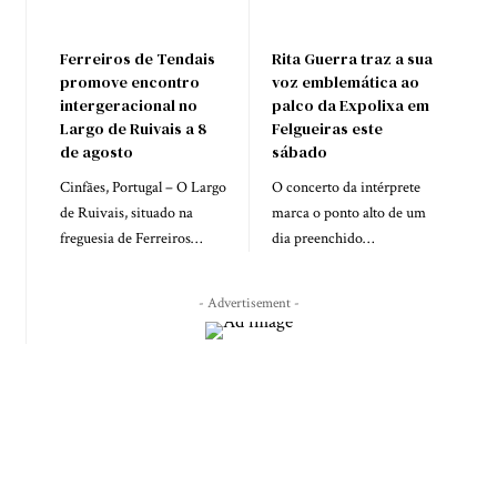
Ferreiros de Tendais
Rita Guerra traz a sua
promove encontro
voz emblemática ao
intergeracional no
palco da Expolixa em
Largo de Ruivais a 8
Felgueiras este
de agosto
sábado
Cinfães, Portugal – O Largo
O concerto da intérprete
de Ruivais, situado na
marca o ponto alto de um
freguesia de Ferreiros…
dia preenchido…
- Advertisement -