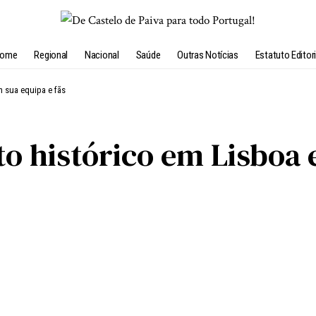
ome
Regional
Nacional
Saúde
Outras Notícias
Estatuto Editori
m sua equipa e fãs
o histórico em Lisboa 