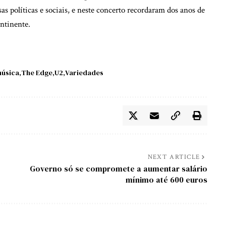
 políticas e sociais, e neste concerto recordaram dos anos de
ntinente.
úsica
The Edge
U2
Variedades
NEXT ARTICLE
Governo só se compromete a aumentar salário
mínimo até 600 euros