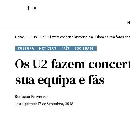
H
Home
-
Cultura
-
Os U2 fazem concerto histórico em Lisboa e tiram fotos co
CULTURA
NOTÍCIAS
PAÍS
SOCIEDADE
Os U2 fazem concert
sua equipa e fãs
Redação Paivense
Last updated: 17 de Setembro, 2018