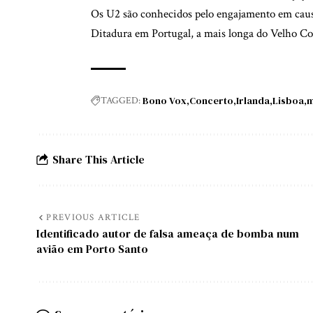
Os U2 são conhecidos pelo engajamento em causas
Ditadura em Portugal, a mais longa do Velho Co
Bono Vox
Concerto
Irlanda
Lisboa
m
TAGGED:
Share This Article
PREVIOUS ARTICLE
Identificado autor de falsa ameaça de bomba num
avião em Porto Santo