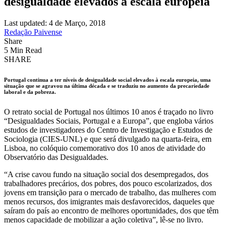
desigualdade elevados à escala europeia
Last updated: 4 de Março, 2018
Redação Paivense
Share
5 Min Read
SHARE
Portugal continua a ter níveis de desigualdade social elevados à escala europeia, uma
situação que se agravou na última década e se traduziu no aumento da precariedade
laboral e da pobreza.
O retrato social de Portugal nos últimos 10 anos é traçado no livro
“Desigualdades Sociais, Portugal e a Europa”, que engloba vários
estudos de investigadores do Centro de Investigação e Estudos de
Sociologia (CIES-UNL) e que será divulgado na quarta-feira, em
Lisboa, no colóquio comemorativo dos 10 anos de atividade do
Observatório das Desigualdades.
“A crise cavou fundo na situação social dos desempregados, dos
trabalhadores precários, dos pobres, dos pouco escolarizados, dos
jovens em transição para o mercado de trabalho, das mulheres com
menos recursos, dos imigrantes mais desfavorecidos, daqueles que
saíram do país ao encontro de melhores oportunidades, dos que têm
menos capacidade de mobilizar a ação coletiva”, lê-se no livro.