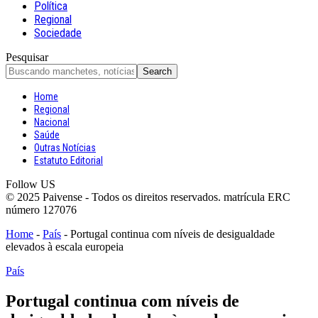
Política
Regional
Sociedade
Pesquisar
Home
Regional
Nacional
Saúde
Outras Notícias
Estatuto Editorial
Follow US
© 2025 Paivense - Todos os direitos reservados. matrícula ERC
número 127076
Home
-
País
-
Portugal continua com níveis de desigualdade
elevados à escala europeia
País
Portugal continua com níveis de