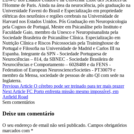
l'Homme de Paris. Ainda na área da neurociência, pós graduação na
Universidade Faveni do Brasil e Especialização em propriedade
elétricas dos neurônios e regiões cerebrais na Universidade de
Harvard nos Estados Unidos. Pós Graduação em Neuropsicologia
pela Cognos de Portugal, Mestre em Psicanálise pelo Instituto e
Faculdade Gaio, membro da Unesco e Neuropsisanalista pela
Sociedade Brasileira de Psicanálise Clínica. Especialização em
Nutrição Clínica e Riscos Psicossociais pela Traininghouse de
Portugal e Filosofia na Universidade de Madrid e Carlos III na
Espanha. Integrante da SPN - Sociedade Portuguesa de
Neurociências – 814, da SBNEC - Sociedade Brasileira de
Neurociências e Comportamento – 6028488 e da FENS -
Federation of European NeuroscienceSocieties - PT30079 e
membro da Mensa, sociedade de pessoas de alto QI com sede na
Inglaterra.
Previous Article
O cérebro pode ser treinado para ter mais prazer
Next Article
FC Porto enfrenta missão mesmo impossível, em
Anfield Road
Sem comentários
Deixe um comentário
O seu endereço de email não será publicado.
Campos obrigatórios
marcados com
*