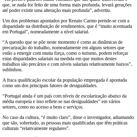
que, se nada for feito de uma forma mais profunda, levará gerações
até poder existir uma alteração mais profunda”, advertiu.
Um dos problemas apontados por Renato Carmo prende-se com a
disparidade na distribuição de rendimentos, que é “muito acentuada
em Portugal”, nomeadamente a nível salarial.
“A questão que se põe neste momento é como as dinâmicas de
precarização do trabalho, nomeadamente em alguns setores que
estão a emergir com muita força, como o turismo, podem reforçar
estas disparidades salariais na medida em que muitos destes
trabalhos são precários e com níveis salariais relativamente baixos”,
sublinhou.
A fraca qualificação escolar da população empregada é apontada
como um dos principais fatores de desigualdades.
“Portugal ainda é um país com níveis de escolarização abaixo da
média europeia e isso reflete-se nas desigualdades” em vários
setores, como no acesso a bens e serviços.
No caso da cultura, “é muito claro”, disse o investigador, adiantando
que são, sobretudo, as pessoas mais qualificadas que têm práticas
culturais “relativamente regulares”.