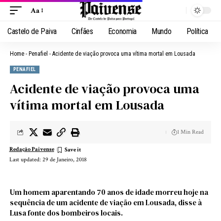
Aa
Castelo de Paiva
Cinfães
Economia
Mundo
Política
Home
-
Penafiel
-
Acidente de viação provoca uma vítima mortal em Lousada
PENAFIEL
Acidente de viação provoca uma
vítima mortal em Lousada
1 Min Read
Redação Paivense
Last updated: 29 de Janeiro, 2018
Um homem aparentando 70 anos de idade morreu hoje na
sequência de um acidente de viação em Lousada, disse à
Lusa fonte dos bombeiros locais.