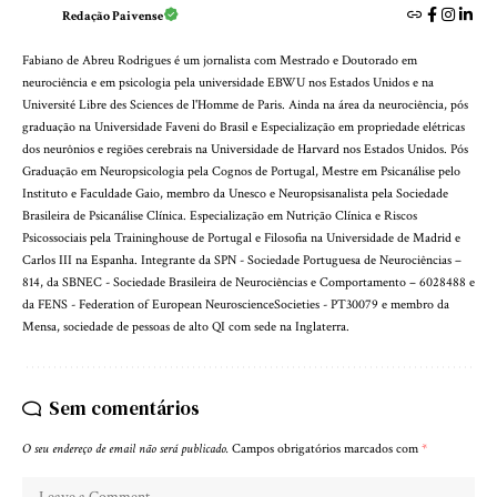
Redação Paivense
Fabiano de Abreu Rodrigues é um jornalista com Mestrado e Doutorado em
neurociência e em psicologia pela universidade EBWU nos Estados Unidos e na
Université Libre des Sciences de l'Homme de Paris. Ainda na área da neurociência, pós
graduação na Universidade Faveni do Brasil e Especialização em propriedade elétricas
dos neurônios e regiões cerebrais na Universidade de Harvard nos Estados Unidos. Pós
Graduação em Neuropsicologia pela Cognos de Portugal, Mestre em Psicanálise pelo
Instituto e Faculdade Gaio, membro da Unesco e Neuropsisanalista pela Sociedade
Brasileira de Psicanálise Clínica. Especialização em Nutrição Clínica e Riscos
Psicossociais pela Traininghouse de Portugal e Filosofia na Universidade de Madrid e
Carlos III na Espanha. Integrante da SPN - Sociedade Portuguesa de Neurociências –
814, da SBNEC - Sociedade Brasileira de Neurociências e Comportamento – 6028488 e
da FENS - Federation of European NeuroscienceSocieties - PT30079 e membro da
Mensa, sociedade de pessoas de alto QI com sede na Inglaterra.
Sem comentários
O seu endereço de email não será publicado.
Campos obrigatórios marcados com
*