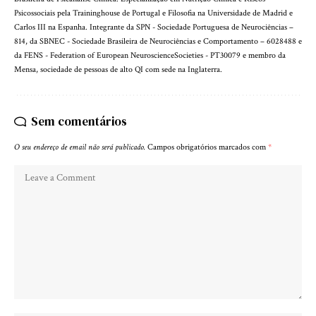
Psicossociais pela Traininghouse de Portugal e Filosofia na Universidade de Madrid e
Carlos III na Espanha. Integrante da SPN - Sociedade Portuguesa de Neurociências –
814, da SBNEC - Sociedade Brasileira de Neurociências e Comportamento – 6028488 e
da FENS - Federation of European NeuroscienceSocieties - PT30079 e membro da
Mensa, sociedade de pessoas de alto QI com sede na Inglaterra.
Sem comentários
O seu endereço de email não será publicado.
Campos obrigatórios marcados com
*