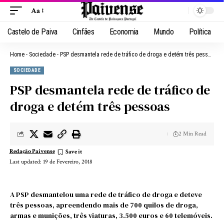
Aa
Castelo de Paiva
Cinfães
Economia
Mundo
Política
Home
-
Sociedade
-
PSP desmantela rede de tráfico de droga e detém três pessoas
SOCIEDADE
PSP desmantela rede de tráfico de
droga e detém três pessoas
2 Min Read
Redação Paivense
Last updated: 19 de Fevereiro, 2018
A PSP desmantelou uma rede de tráfico de droga e deteve
três pessoas, apreendendo mais de 700 quilos de droga,
armas e munições, três viaturas, 3.500 euros e 60 telemóveis.