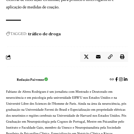
aplicação de medidas de coação.
tráfico de droga
TAGGED:
Redação Paivense
Fabiano de Abreu Rodrigues é um jornalista com Mestrado e Doutorado em
neurociência e em psicologia pela universidade EBWU nos Estados Unidos e na
Université Libre des Sciences de l'Homme de Paris. Ainda na área da neurociência, pós
graduação na Universidade Faveni do Brasil e Especialização em propriedade elétricas
dos neurônios e regiões cerebrais na Universidade de Harvard nos Estados Unidos. Pós
Graduação em Neuropsicologia pela Cognos de Portugal, Mestre em Psicanálise pelo
Instituto e Faculdade Gaio, membro da Unesco e Neuropsisanalista pela Sociedade
Brasileira de Psicanálise Clínica. Especialização em Nutrição Clínica e Riscos